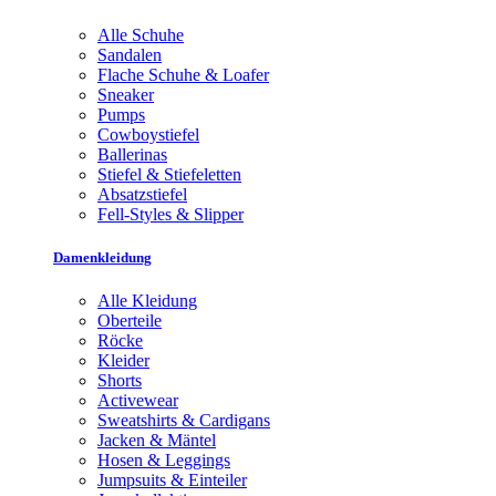
Alle Schuhe
Sandalen
Flache Schuhe & Loafer
Sneaker
Pumps
Cowboystiefel
Ballerinas
Stiefel & Stiefeletten
Absatzstiefel
Fell-Styles & Slipper
Damenkleidung
Alle Kleidung
Oberteile
Röcke
Kleider
Shorts
Activewear
Sweatshirts & Cardigans
Jacken & Mäntel
Hosen & Leggings
Jumpsuits & Einteiler