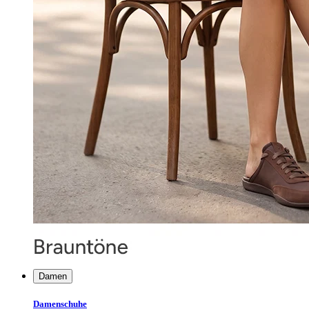
Damen
Damenschuhe