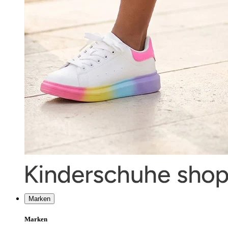
Marken
Marken