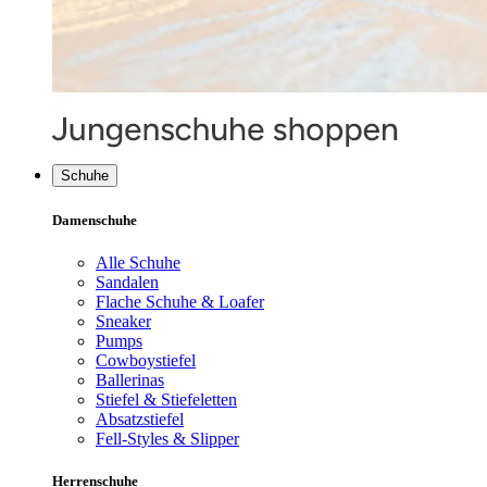
Schuhe
Damenschuhe
Alle Schuhe
Sandalen
Flache Schuhe & Loafer
Sneaker
Pumps
Cowboystiefel
Ballerinas
Stiefel & Stiefeletten
Absatzstiefel
Fell-Styles & Slipper
Herrenschuhe