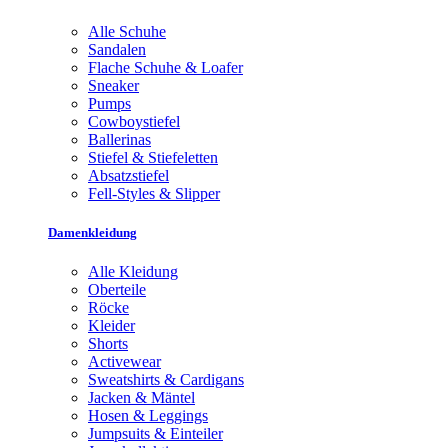
Alle Schuhe
Sandalen
Flache Schuhe & Loafer
Sneaker
Pumps
Cowboystiefel
Ballerinas
Stiefel & Stiefeletten
Absatzstiefel
Fell-Styles & Slipper
Damenkleidung
Alle Kleidung
Oberteile
Röcke
Kleider
Shorts
Activewear
Sweatshirts & Cardigans
Jacken & Mäntel
Hosen & Leggings
Jumpsuits & Einteiler