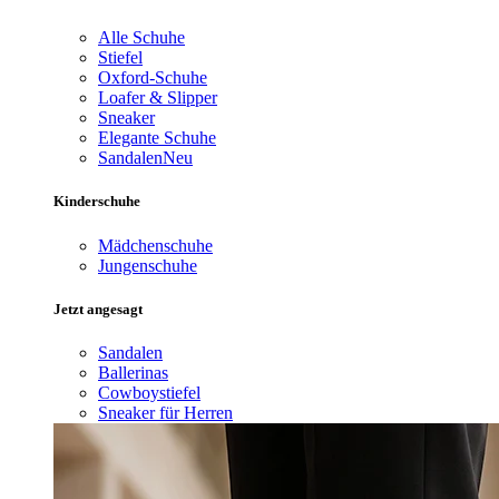
Alle Schuhe
Stiefel
Oxford-Schuhe
Loafer & Slipper
Sneaker
Elegante Schuhe
Sandalen
Neu
Kinderschuhe
Mädchenschuhe
Jungenschuhe
Jetzt angesagt
Sandalen
Ballerinas
Cowboystiefel
Sneaker für Herren