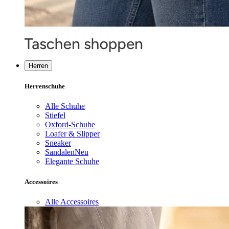
Herren
Herrenschuhe
Alle Schuhe
Stiefel
Oxford-Schuhe
Loafer & Slipper
Sneaker
Sandalen
Neu
Elegante Schuhe
Accessoires
Alle Accessoires