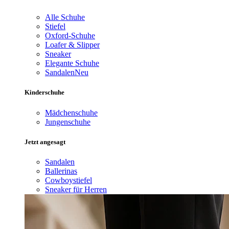
Alle Schuhe
Stiefel
Oxford-Schuhe
Loafer & Slipper
Sneaker
Elegante Schuhe
Sandalen
Neu
Kinderschuhe
Mädchenschuhe
Jungenschuhe
Jetzt angesagt
Sandalen
Ballerinas
Cowboystiefel
Sneaker für Herren