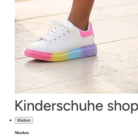
Marken
Marken