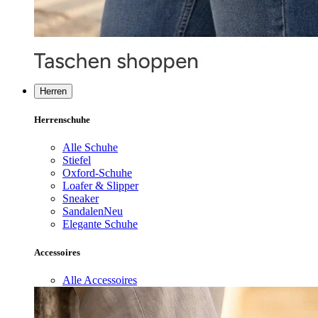
Herren
Herrenschuhe
Alle Schuhe
Stiefel
Oxford-Schuhe
Loafer & Slipper
Sneaker
Sandalen
Neu
Elegante Schuhe
Accessoires
Alle Accessoires