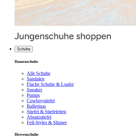
Schuhe
Damenschuhe
Alle Schuhe
Sandalen
Flache Schuhe & Loafer
Sneaker
Pumps
Cowboystiefel
Ballerinas
Stiefel & Stiefeletten
Absatzstiefel
Fell-Styles & Slipper
Herrenschuhe