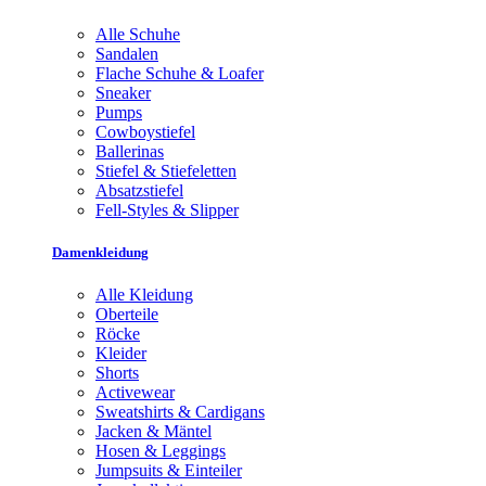
Alle Schuhe
Sandalen
Flache Schuhe & Loafer
Sneaker
Pumps
Cowboystiefel
Ballerinas
Stiefel & Stiefeletten
Absatzstiefel
Fell-Styles & Slipper
Damenkleidung
Alle Kleidung
Oberteile
Röcke
Kleider
Shorts
Activewear
Sweatshirts & Cardigans
Jacken & Mäntel
Hosen & Leggings
Jumpsuits & Einteiler