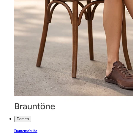
Damen
Damenschuhe