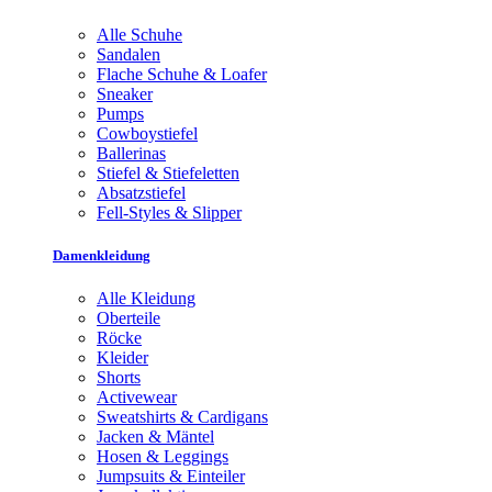
Alle Schuhe
Sandalen
Flache Schuhe & Loafer
Sneaker
Pumps
Cowboystiefel
Ballerinas
Stiefel & Stiefeletten
Absatzstiefel
Fell-Styles & Slipper
Damenkleidung
Alle Kleidung
Oberteile
Röcke
Kleider
Shorts
Activewear
Sweatshirts & Cardigans
Jacken & Mäntel
Hosen & Leggings
Jumpsuits & Einteiler