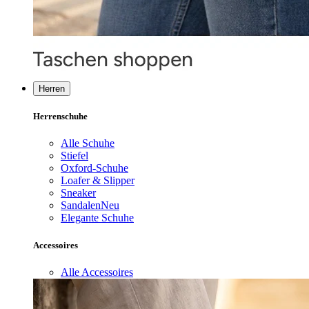
Herren
Herrenschuhe
Alle Schuhe
Stiefel
Oxford-Schuhe
Loafer & Slipper
Sneaker
Sandalen
Neu
Elegante Schuhe
Accessoires
Alle Accessoires