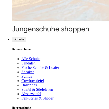
Schuhe
Damenschuhe
Alle Schuhe
Sandalen
Flache Schuhe & Loafer
Sneaker
Pumps
Cowboystiefel
Ballerinas
Stiefel & Stiefeletten
Absatzstiefel
Fell-Styles & Slipper
Herrenschuhe