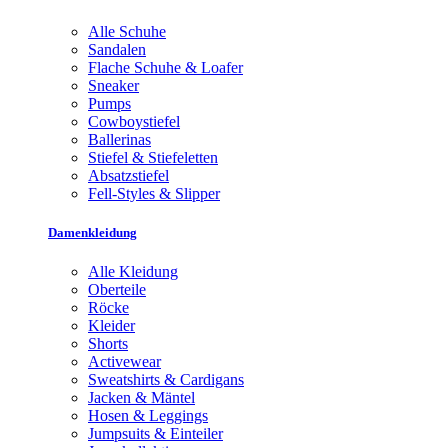
Alle Schuhe
Sandalen
Flache Schuhe & Loafer
Sneaker
Pumps
Cowboystiefel
Ballerinas
Stiefel & Stiefeletten
Absatzstiefel
Fell-Styles & Slipper
Damenkleidung
Alle Kleidung
Oberteile
Röcke
Kleider
Shorts
Activewear
Sweatshirts & Cardigans
Jacken & Mäntel
Hosen & Leggings
Jumpsuits & Einteiler