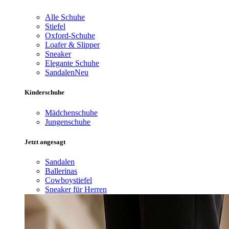
Alle Schuhe
Stiefel
Oxford-Schuhe
Loafer & Slipper
Sneaker
Elegante Schuhe
Sandalen
Neu
Kinderschuhe
Mädchenschuhe
Jungenschuhe
Jetzt angesagt
Sandalen
Ballerinas
Cowboystiefel
Sneaker für Herren