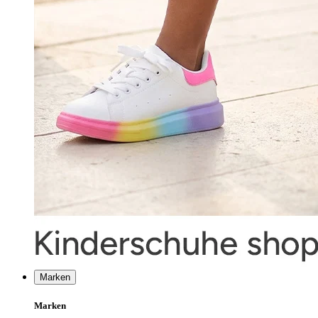
Marken
Marken