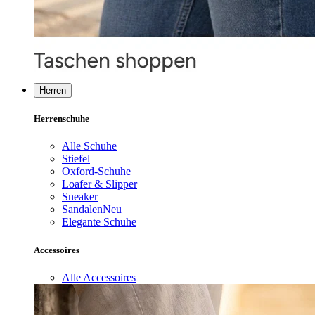
Herren
Herrenschuhe
Alle Schuhe
Stiefel
Oxford-Schuhe
Loafer & Slipper
Sneaker
Sandalen
Neu
Elegante Schuhe
Accessoires
Alle Accessoires