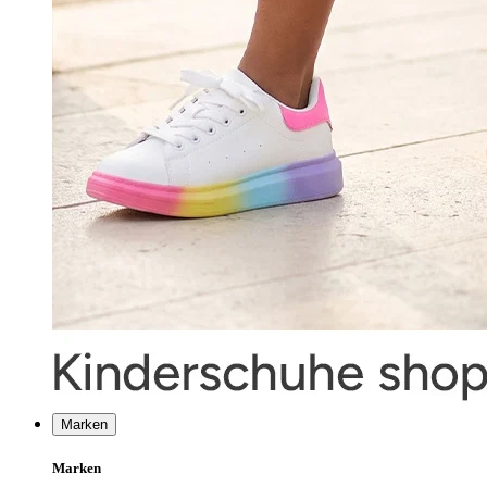
Marken
Marken