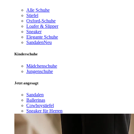
Alle Schuhe
Stiefel
Oxford-Schuhe
Loafer & Slipper
Sneaker
Elegante Schuhe
Sandalen
Neu
Kinderschuhe
Mädchenschuhe
Jungenschuhe
Jetzt angesagt
Sandalen
Ballerinas
Cowboystiefel
Sneaker für Herren