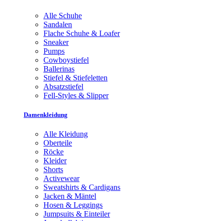
Alle Schuhe
Sandalen
Flache Schuhe & Loafer
Sneaker
Pumps
Cowboystiefel
Ballerinas
Stiefel & Stiefeletten
Absatzstiefel
Fell-Styles & Slipper
Damenkleidung
Alle Kleidung
Oberteile
Röcke
Kleider
Shorts
Activewear
Sweatshirts & Cardigans
Jacken & Mäntel
Hosen & Leggings
Jumpsuits & Einteiler