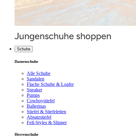
Schuhe
Damenschuhe
Alle Schuhe
Sandalen
Flache Schuhe & Loafer
Sneaker
Pumps
Cowboystiefel
Ballerinas
Stiefel & Stiefeletten
Absatzstiefel
Fell-Styles & Slipper
Herrenschuhe