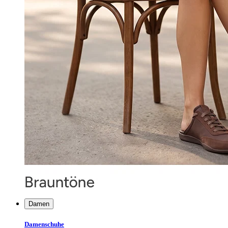
Damen
Damenschuhe