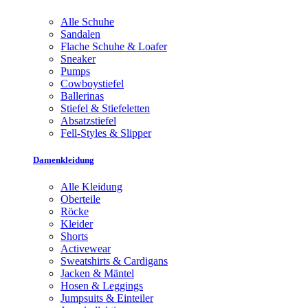
Alle Schuhe
Sandalen
Flache Schuhe & Loafer
Sneaker
Pumps
Cowboystiefel
Ballerinas
Stiefel & Stiefeletten
Absatzstiefel
Fell-Styles & Slipper
Damenkleidung
Alle Kleidung
Oberteile
Röcke
Kleider
Shorts
Activewear
Sweatshirts & Cardigans
Jacken & Mäntel
Hosen & Leggings
Jumpsuits & Einteiler