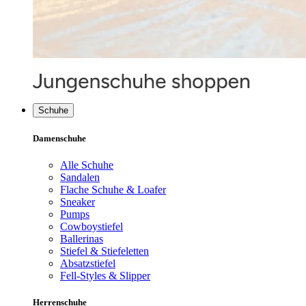
Schuhe
Damenschuhe
Alle Schuhe
Sandalen
Flache Schuhe & Loafer
Sneaker
Pumps
Cowboystiefel
Ballerinas
Stiefel & Stiefeletten
Absatzstiefel
Fell-Styles & Slipper
Herrenschuhe