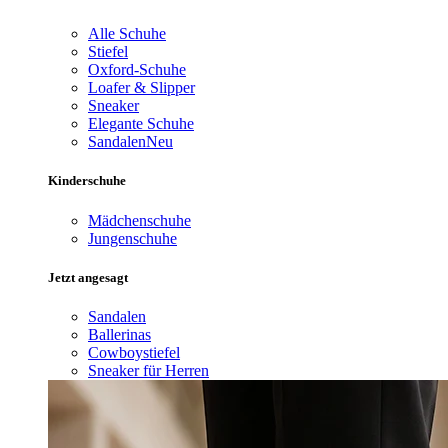
Alle Schuhe
Stiefel
Oxford-Schuhe
Loafer & Slipper
Sneaker
Elegante Schuhe
Sandalen
Neu
Kinderschuhe
Mädchenschuhe
Jungenschuhe
Jetzt angesagt
Sandalen
Ballerinas
Cowboystiefel
Sneaker für Herren