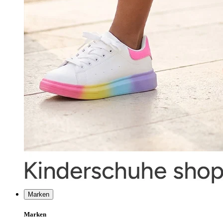
Marken
Marken