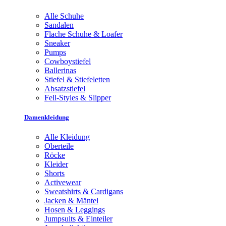
Alle Schuhe
Sandalen
Flache Schuhe & Loafer
Sneaker
Pumps
Cowboystiefel
Ballerinas
Stiefel & Stiefeletten
Absatzstiefel
Fell-Styles & Slipper
Damenkleidung
Alle Kleidung
Oberteile
Röcke
Kleider
Shorts
Activewear
Sweatshirts & Cardigans
Jacken & Mäntel
Hosen & Leggings
Jumpsuits & Einteiler