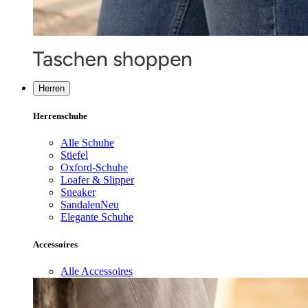
Herren
Herrenschuhe
Alle Schuhe
Stiefel
Oxford-Schuhe
Loafer & Slipper
Sneaker
Sandalen
Neu
Elegante Schuhe
Accessoires
Alle Accessoires