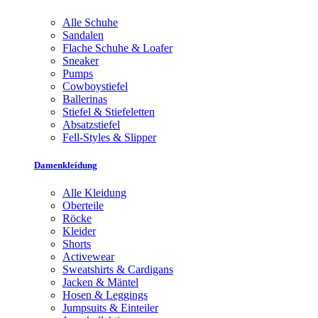
Alle Schuhe
Sandalen
Flache Schuhe & Loafer
Sneaker
Pumps
Cowboystiefel
Ballerinas
Stiefel & Stiefeletten
Absatzstiefel
Fell-Styles & Slipper
Damenkleidung
Alle Kleidung
Oberteile
Röcke
Kleider
Shorts
Activewear
Sweatshirts & Cardigans
Jacken & Mäntel
Hosen & Leggings
Jumpsuits & Einteiler