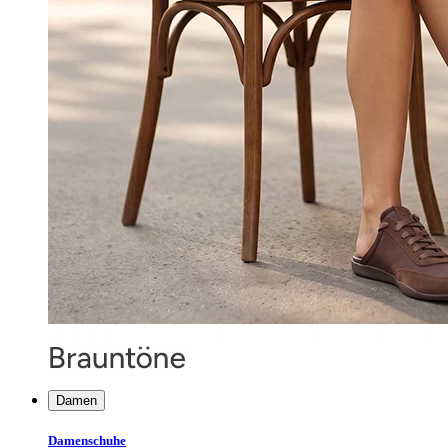
Damen
Damenschuhe