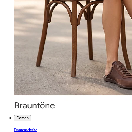
Damen
Damenschuhe