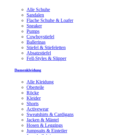
Alle Schuhe
Sandalen
Flache Schuhe & Loafer
Sneaker
Pumps
Cowboystiefel
Ballerinas
Stiefel & Stiefeletten
Absatzstiefel
Fell-Styles & Slipper
Damenkleidung
Alle Kleidung
Oberteile
Röcke
Kleider
Shorts
Activewear
Sweatshirts & Cardigans
Jacken & Mäntel
Hosen & Leggings
Jumpsuits & Einteiler