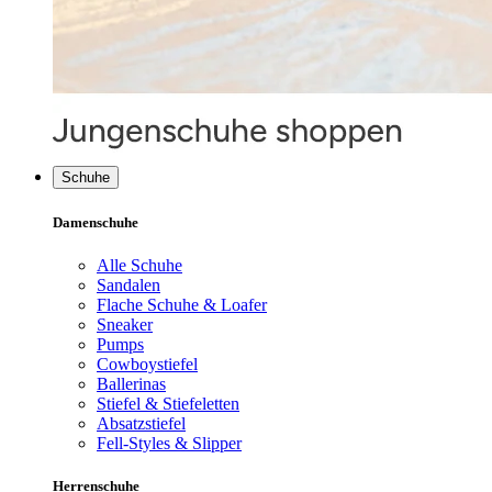
Schuhe
Damenschuhe
Alle Schuhe
Sandalen
Flache Schuhe & Loafer
Sneaker
Pumps
Cowboystiefel
Ballerinas
Stiefel & Stiefeletten
Absatzstiefel
Fell-Styles & Slipper
Herrenschuhe