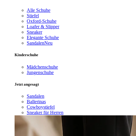
Alle Schuhe
Stiefel
Oxford-Schuhe
Loafer & Slipper
Sneaker
Elegante Schuhe
Sandalen
Neu
Kinderschuhe
Mädchenschuhe
Jungenschuhe
Jetzt angesagt
Sandalen
Ballerinas
Cowboystiefel
Sneaker für Herren