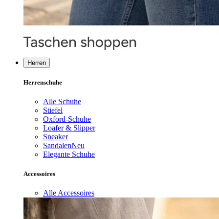
Herren
Herrenschuhe
Alle Schuhe
Stiefel
Oxford-Schuhe
Loafer & Slipper
Sneaker
Sandalen
Neu
Elegante Schuhe
Accessoires
Alle Accessoires