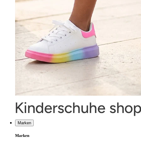
Marken
Marken