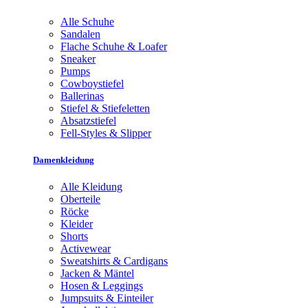
Alle Schuhe
Sandalen
Flache Schuhe & Loafer
Sneaker
Pumps
Cowboystiefel
Ballerinas
Stiefel & Stiefeletten
Absatzstiefel
Fell-Styles & Slipper
Damenkleidung
Alle Kleidung
Oberteile
Röcke
Kleider
Shorts
Activewear
Sweatshirts & Cardigans
Jacken & Mäntel
Hosen & Leggings
Jumpsuits & Einteiler