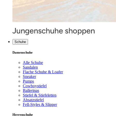
Schuhe
Damenschuhe
Alle Schuhe
Sandalen
Flache Schuhe & Loafer
Sneaker
Pumps
Cowboystiefel
Ballerinas
Stiefel & Stiefeletten
Absatzstiefel
Fell-Styles & Slipper
Herrenschuhe