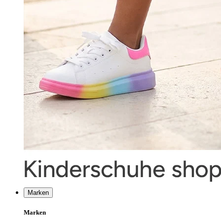
Marken
Marken