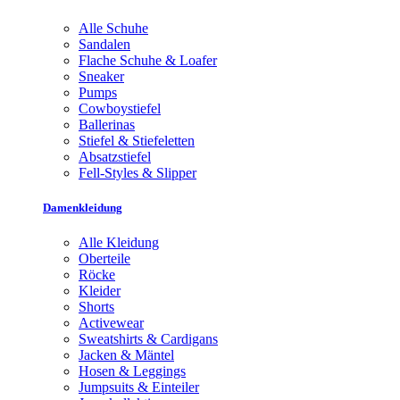
Alle Schuhe
Sandalen
Flache Schuhe & Loafer
Sneaker
Pumps
Cowboystiefel
Ballerinas
Stiefel & Stiefeletten
Absatzstiefel
Fell-Styles & Slipper
Damenkleidung
Alle Kleidung
Oberteile
Röcke
Kleider
Shorts
Activewear
Sweatshirts & Cardigans
Jacken & Mäntel
Hosen & Leggings
Jumpsuits & Einteiler