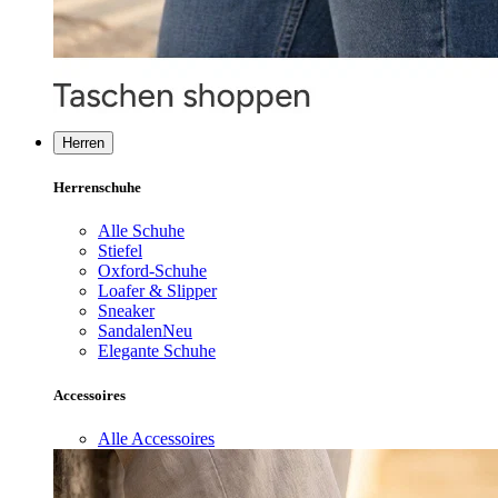
Herren
Herrenschuhe
Alle Schuhe
Stiefel
Oxford-Schuhe
Loafer & Slipper
Sneaker
Sandalen
Neu
Elegante Schuhe
Accessoires
Alle Accessoires