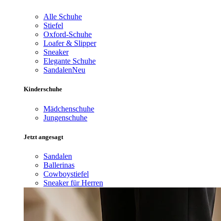
Alle Schuhe
Stiefel
Oxford-Schuhe
Loafer & Slipper
Sneaker
Elegante Schuhe
Sandalen
Neu
Kinderschuhe
Mädchenschuhe
Jungenschuhe
Jetzt angesagt
Sandalen
Ballerinas
Cowboystiefel
Sneaker für Herren