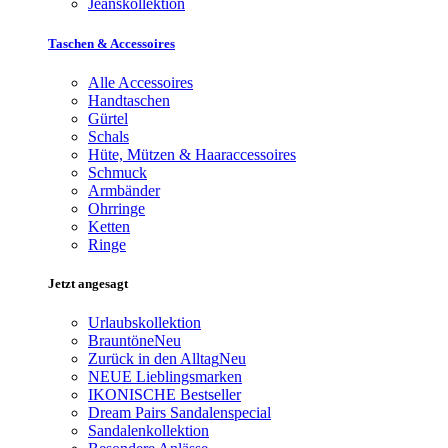
Jeanskollektion
Taschen & Accessoires
Alle Accessoires
Handtaschen
Gürtel
Schals
Hüte, Mützen & Haaraccessoires
Schmuck
Armbänder
Ohrringe
Ketten
Ringe
Jetzt angesagt
Urlaubskollektion
Brauntöne
Neu
Zurück in den Alltag
Neu
NEUE Lieblingsmarken
IKONISCHE Bestseller
Dream Pairs Sandalenspecial
Sandalenkollektion