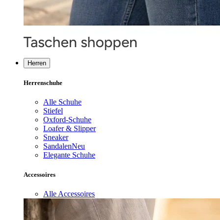
Herren
Herrenschuhe
Alle Schuhe
Stiefel
Oxford-Schuhe
Loafer & Slipper
Sneaker
Sandalen
Neu
Elegante Schuhe
Accessoires
Alle Accessoires