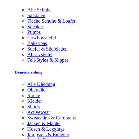
Alle Schuhe
Sandalen
Flache Schuhe & Loafer
Sneaker
Pumps
Cowboystiefel
Ballerinas
Stiefel & Stiefeletten
Absatzstiefel
Fell-Styles & Slipper
Damenkleidung
Alle Kleidung
Oberteile
Röcke
Kleider
Shorts
Activewear
Sweatshirts & Cardigans
Jacken & Mäntel
Hosen & Leggings
Jumpsuits & Einteiler