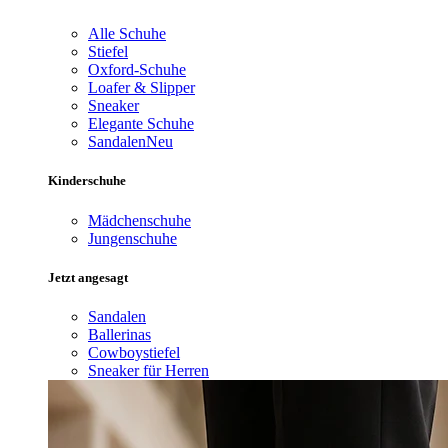
Alle Schuhe
Stiefel
Oxford-Schuhe
Loafer & Slipper
Sneaker
Elegante Schuhe
Sandalen
Neu
Kinderschuhe
Mädchenschuhe
Jungenschuhe
Jetzt angesagt
Sandalen
Ballerinas
Cowboystiefel
Sneaker für Herren