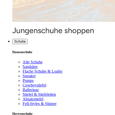
Schuhe
Damenschuhe
Alle Schuhe
Sandalen
Flache Schuhe & Loafer
Sneaker
Pumps
Cowboystiefel
Ballerinas
Stiefel & Stiefeletten
Absatzstiefel
Fell-Styles & Slipper
Herrenschuhe