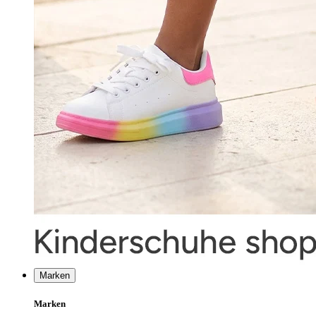
Marken
Marken