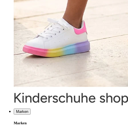
Marken
Marken