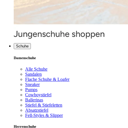
Schuhe
Damenschuhe
Alle Schuhe
Sandalen
Flache Schuhe & Loafer
Sneaker
Pumps
Cowboystiefel
Ballerinas
Stiefel & Stiefeletten
Absatzstiefel
Fell-Styles & Slipper
Herrenschuhe