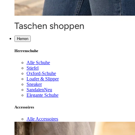
Herren
Herrenschuhe
Alle Schuhe
Stiefel
Oxford-Schuhe
Loafer & Slipper
Sneaker
Sandalen
Neu
Elegante Schuhe
Accessoires
Alle Accessoires