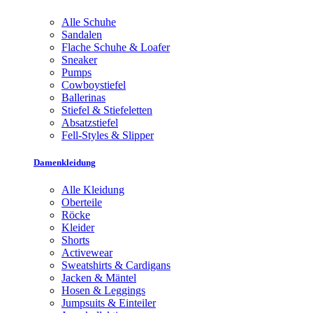
Alle Schuhe
Sandalen
Flache Schuhe & Loafer
Sneaker
Pumps
Cowboystiefel
Ballerinas
Stiefel & Stiefeletten
Absatzstiefel
Fell-Styles & Slipper
Damenkleidung
Alle Kleidung
Oberteile
Röcke
Kleider
Shorts
Activewear
Sweatshirts & Cardigans
Jacken & Mäntel
Hosen & Leggings
Jumpsuits & Einteiler