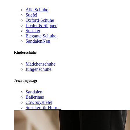
Alle Schuhe
Stiefel
Oxford-Schuhe
Loafer & Slipper
Sneaker
Elegante Schuhe
Sandalen
Neu
Kinderschuhe
Mädchenschuhe
Jungenschuhe
Jetzt angesagt
Sandalen
Ballerinas
Cowboystiefel
Sneaker für Herren