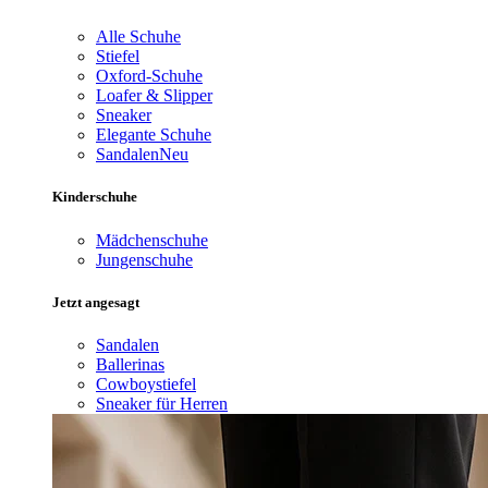
Alle Schuhe
Stiefel
Oxford-Schuhe
Loafer & Slipper
Sneaker
Elegante Schuhe
Sandalen
Neu
Kinderschuhe
Mädchenschuhe
Jungenschuhe
Jetzt angesagt
Sandalen
Ballerinas
Cowboystiefel
Sneaker für Herren