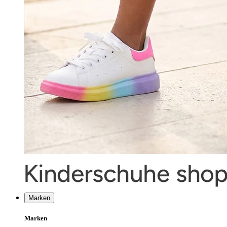
Marken
Marken