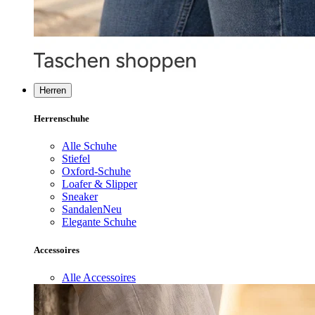
Herren
Herrenschuhe
Alle Schuhe
Stiefel
Oxford-Schuhe
Loafer & Slipper
Sneaker
Sandalen
Neu
Elegante Schuhe
Accessoires
Alle Accessoires