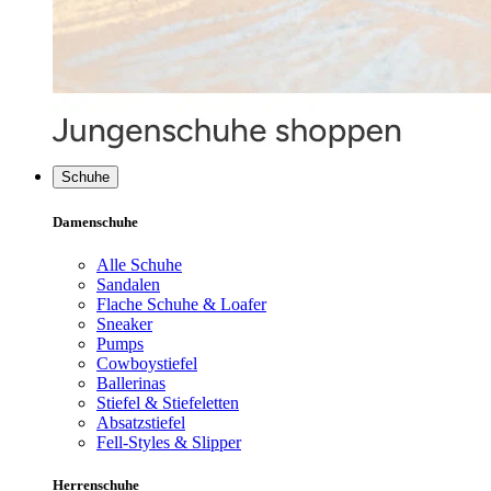
Schuhe
Damenschuhe
Alle Schuhe
Sandalen
Flache Schuhe & Loafer
Sneaker
Pumps
Cowboystiefel
Ballerinas
Stiefel & Stiefeletten
Absatzstiefel
Fell-Styles & Slipper
Herrenschuhe