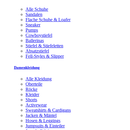
Alle Schuhe
Sandalen
Flache Schuhe & Loafer
Sneaker
Pumps
Cowboystiefel
Ballerinas
Stiefel & Stiefeletten
Absatzstiefel
Fell-Styles & Slipper
Damenkleidung
Alle Kleidung
Oberteile
Röcke
Kleider
Shorts
Activewear
Sweatshirts & Cardigans
Jacken & Mäntel
Hosen & Leggings
Jumpsuits & Einteiler