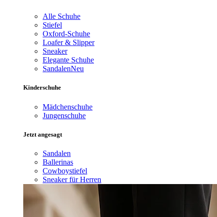
Alle Schuhe
Stiefel
Oxford-Schuhe
Loafer & Slipper
Sneaker
Elegante Schuhe
Sandalen
Neu
Kinderschuhe
Mädchenschuhe
Jungenschuhe
Jetzt angesagt
Sandalen
Ballerinas
Cowboystiefel
Sneaker für Herren