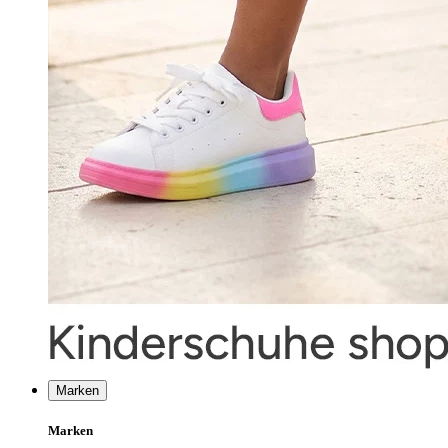
Marken
Marken