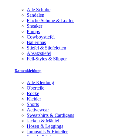
Alle Schuhe
Sandalen
Flache Schuhe & Loafer
Sneaker
Pumps
Cowboystiefel
Ballerinas
Stiefel & Stiefeletten
Absatzstiefel
Fell-Styles & Slipper
Damenkleidung
Alle Kleidung
Oberteile
Röcke
Kleider
Shorts
Activewear
Sweatshirts & Cardigans
Jacken & Mäntel
Hosen & Leggings
Jumpsuits & Einteiler