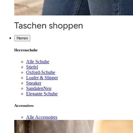
Herren
Herrenschuhe
Alle Schuhe
Stiefel
Oxford-Schuhe
Loafer & Slipper
Sneaker
Sandalen
Neu
Elegante Schuhe
Accessoires
Alle Accessoires