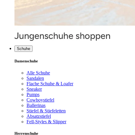
Schuhe
Damenschuhe
Alle Schuhe
Sandalen
Flache Schuhe & Loafer
Sneaker
Pumps
Cowboystiefel
Ballerinas
Stiefel & Stiefeletten
Absatzstiefel
Fell-Styles & Slipper
Herrenschuhe