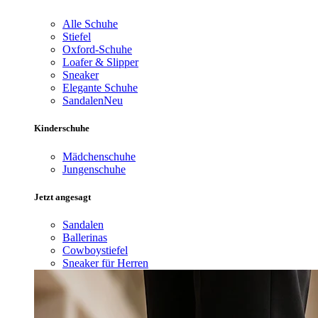
Alle Schuhe
Stiefel
Oxford-Schuhe
Loafer & Slipper
Sneaker
Elegante Schuhe
Sandalen
Neu
Kinderschuhe
Mädchenschuhe
Jungenschuhe
Jetzt angesagt
Sandalen
Ballerinas
Cowboystiefel
Sneaker für Herren