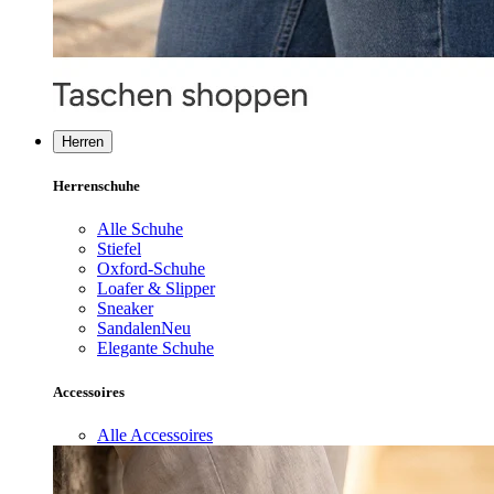
Herren
Herrenschuhe
Alle Schuhe
Stiefel
Oxford-Schuhe
Loafer & Slipper
Sneaker
Sandalen
Neu
Elegante Schuhe
Accessoires
Alle Accessoires