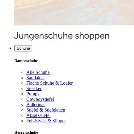
Schuhe
Damenschuhe
Alle Schuhe
Sandalen
Flache Schuhe & Loafer
Sneaker
Pumps
Cowboystiefel
Ballerinas
Stiefel & Stiefeletten
Absatzstiefel
Fell-Styles & Slipper
Herrenschuhe