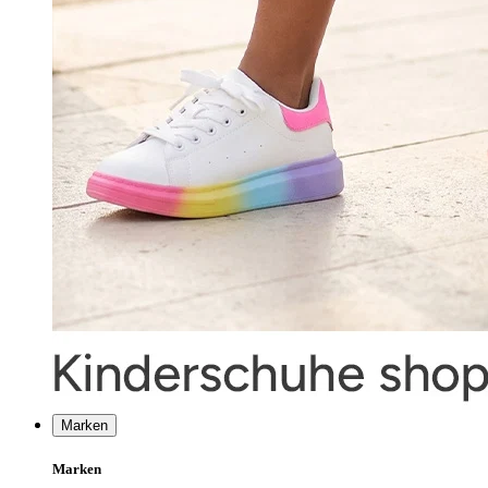
Marken
Marken