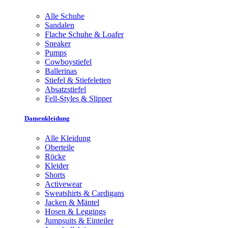
Alle Schuhe
Sandalen
Flache Schuhe & Loafer
Sneaker
Pumps
Cowboystiefel
Ballerinas
Stiefel & Stiefeletten
Absatzstiefel
Fell-Styles & Slipper
Damenkleidung
Alle Kleidung
Oberteile
Röcke
Kleider
Shorts
Activewear
Sweatshirts & Cardigans
Jacken & Mäntel
Hosen & Leggings
Jumpsuits & Einteiler