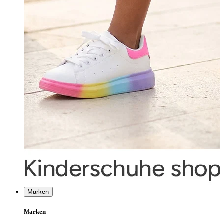
Marken
Marken