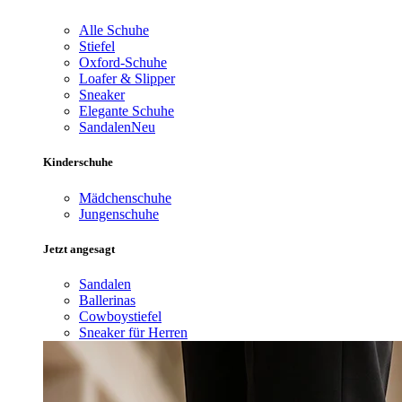
Alle Schuhe
Stiefel
Oxford-Schuhe
Loafer & Slipper
Sneaker
Elegante Schuhe
Sandalen
Neu
Kinderschuhe
Mädchenschuhe
Jungenschuhe
Jetzt angesagt
Sandalen
Ballerinas
Cowboystiefel
Sneaker für Herren