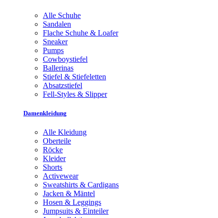
Alle Schuhe
Sandalen
Flache Schuhe & Loafer
Sneaker
Pumps
Cowboystiefel
Ballerinas
Stiefel & Stiefeletten
Absatzstiefel
Fell-Styles & Slipper
Damenkleidung
Alle Kleidung
Oberteile
Röcke
Kleider
Shorts
Activewear
Sweatshirts & Cardigans
Jacken & Mäntel
Hosen & Leggings
Jumpsuits & Einteiler