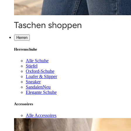
Herren
Herrenschuhe
Alle Schuhe
Stiefel
Oxford-Schuhe
Loafer & Slipper
Sneaker
Sandalen
Neu
Elegante Schuhe
Accessoires
Alle Accessoires