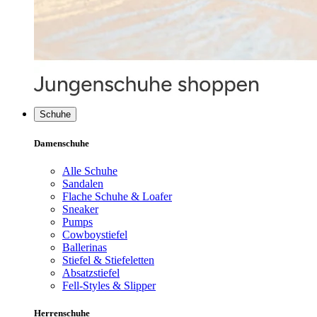
Schuhe
Damenschuhe
Alle Schuhe
Sandalen
Flache Schuhe & Loafer
Sneaker
Pumps
Cowboystiefel
Ballerinas
Stiefel & Stiefeletten
Absatzstiefel
Fell-Styles & Slipper
Herrenschuhe