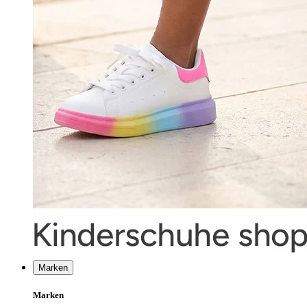
Marken
Marken