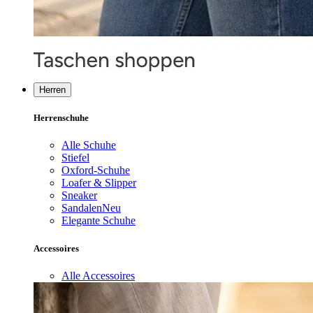
Herren
Herrenschuhe
Alle Schuhe
Stiefel
Oxford-Schuhe
Loafer & Slipper
Sneaker
Sandalen
Neu
Elegante Schuhe
Accessoires
Alle Accessoires