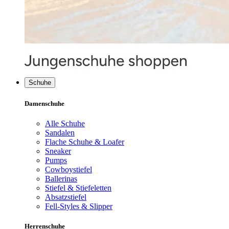
Schuhe
Damenschuhe
Alle Schuhe
Sandalen
Flache Schuhe & Loafer
Sneaker
Pumps
Cowboystiefel
Ballerinas
Stiefel & Stiefeletten
Absatzstiefel
Fell-Styles & Slipper
Herrenschuhe