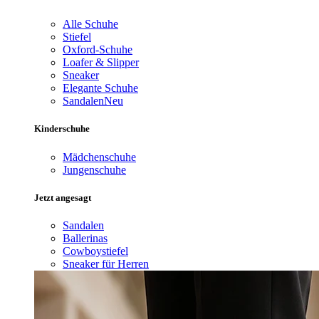
Alle Schuhe
Stiefel
Oxford-Schuhe
Loafer & Slipper
Sneaker
Elegante Schuhe
Sandalen
Neu
Kinderschuhe
Mädchenschuhe
Jungenschuhe
Jetzt angesagt
Sandalen
Ballerinas
Cowboystiefel
Sneaker für Herren