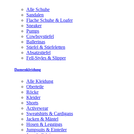
Alle Schuhe
Sandalen
Flache Schuhe & Loafer
Sneaker
Pumps
Cowboystiefel
Ballerinas
Stiefel & Stiefeletten
Absatzstiefel
Fell-Styles & Slipper
Damenkleidung
Alle Kleidung
Oberteile
Röcke
Kleider
Shorts
Activewear
Sweatshirts & Cardigans
Jacken & Mäntel
Hosen & Leggings
Jumpsuits & Einteiler