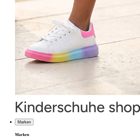
Marken
Marken