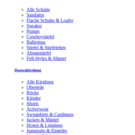
Alle Schuhe
Sandalen
Flache Schuhe & Loafer
Sneaker
Pumps
Cowboystiefel
Ballerinas
Stiefel & Stiefeletten
Absatzstiefel
Fell-Styles & Slipper
Damenkleidung
Alle Kleidung
Oberteile
Röcke
Kleider
Shorts
Activewear
Sweatshirts & Cardigans
Jacken & Mäntel
Hosen & Leggings
Jumpsuits & Einteiler