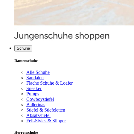
Schuhe
Damenschuhe
Alle Schuhe
Sandalen
Flache Schuhe & Loafer
Sneaker
Pumps
Cowboystiefel
Ballerinas
Stiefel & Stiefeletten
Absatzstiefel
Fell-Styles & Slipper
Herrenschuhe