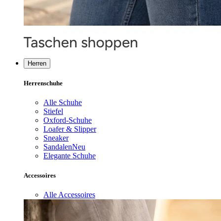
Herren
Herrenschuhe
Alle Schuhe
Stiefel
Oxford-Schuhe
Loafer & Slipper
Sneaker
Sandalen
Neu
Elegante Schuhe
Accessoires
Alle Accessoires