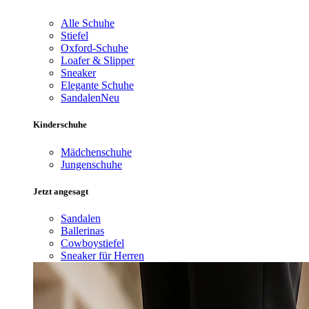
Alle Schuhe
Stiefel
Oxford-Schuhe
Loafer & Slipper
Sneaker
Elegante Schuhe
Sandalen
Neu
Kinderschuhe
Mädchenschuhe
Jungenschuhe
Jetzt angesagt
Sandalen
Ballerinas
Cowboystiefel
Sneaker für Herren