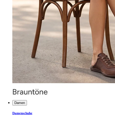
Damen
Damenschuhe