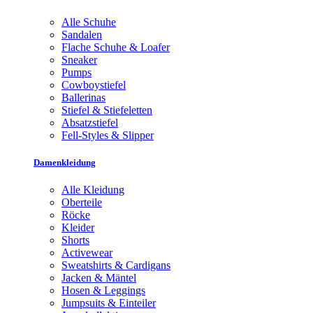
Alle Schuhe
Sandalen
Flache Schuhe & Loafer
Sneaker
Pumps
Cowboystiefel
Ballerinas
Stiefel & Stiefeletten
Absatzstiefel
Fell-Styles & Slipper
Damenkleidung
Alle Kleidung
Oberteile
Röcke
Kleider
Shorts
Activewear
Sweatshirts & Cardigans
Jacken & Mäntel
Hosen & Leggings
Jumpsuits & Einteiler