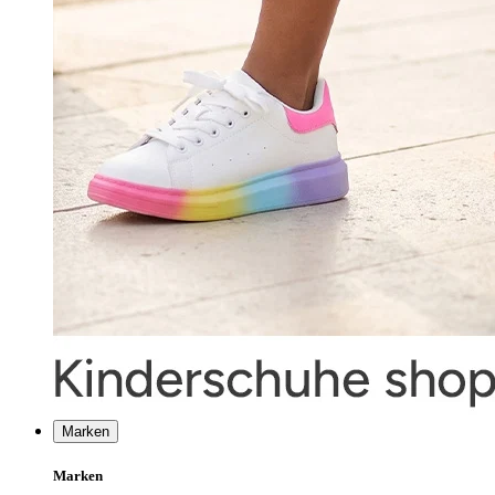
Marken
Marken