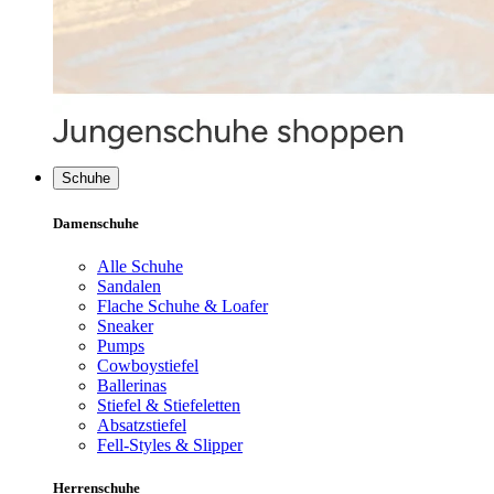
Schuhe
Damenschuhe
Alle Schuhe
Sandalen
Flache Schuhe & Loafer
Sneaker
Pumps
Cowboystiefel
Ballerinas
Stiefel & Stiefeletten
Absatzstiefel
Fell-Styles & Slipper
Herrenschuhe