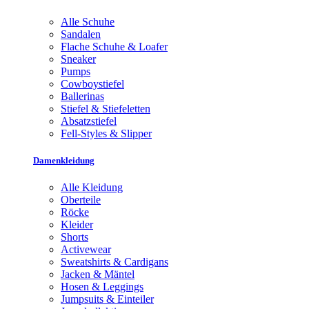
Alle Schuhe
Sandalen
Flache Schuhe & Loafer
Sneaker
Pumps
Cowboystiefel
Ballerinas
Stiefel & Stiefeletten
Absatzstiefel
Fell-Styles & Slipper
Damenkleidung
Alle Kleidung
Oberteile
Röcke
Kleider
Shorts
Activewear
Sweatshirts & Cardigans
Jacken & Mäntel
Hosen & Leggings
Jumpsuits & Einteiler