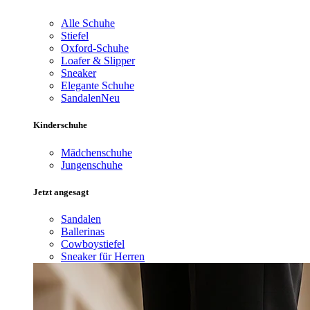
Alle Schuhe
Stiefel
Oxford-Schuhe
Loafer & Slipper
Sneaker
Elegante Schuhe
Sandalen
Neu
Kinderschuhe
Mädchenschuhe
Jungenschuhe
Jetzt angesagt
Sandalen
Ballerinas
Cowboystiefel
Sneaker für Herren