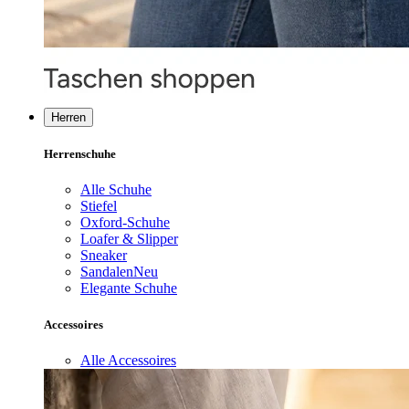
Herren
Herrenschuhe
Alle Schuhe
Stiefel
Oxford-Schuhe
Loafer & Slipper
Sneaker
Sandalen
Neu
Elegante Schuhe
Accessoires
Alle Accessoires