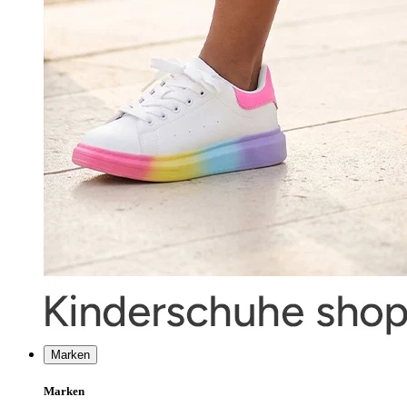
Marken
Marken