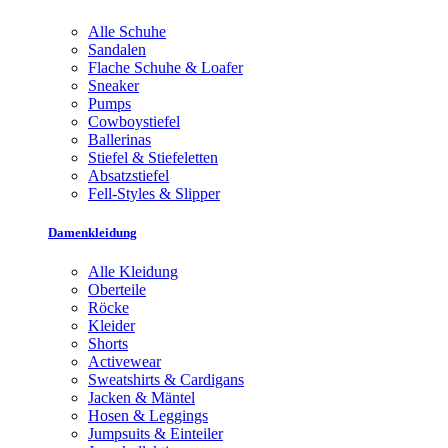
Alle Schuhe
Sandalen
Flache Schuhe & Loafer
Sneaker
Pumps
Cowboystiefel
Ballerinas
Stiefel & Stiefeletten
Absatzstiefel
Fell-Styles & Slipper
Damenkleidung
Alle Kleidung
Oberteile
Röcke
Kleider
Shorts
Activewear
Sweatshirts & Cardigans
Jacken & Mäntel
Hosen & Leggings
Jumpsuits & Einteiler