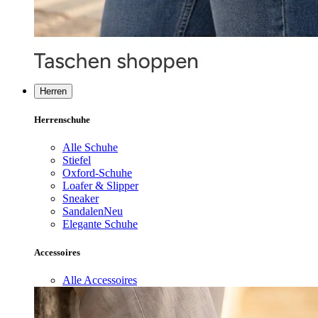
Herren
Herrenschuhe
Alle Schuhe
Stiefel
Oxford-Schuhe
Loafer & Slipper
Sneaker
Sandalen
Neu
Elegante Schuhe
Accessoires
Alle Accessoires