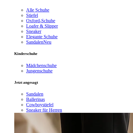
Alle Schuhe
Stiefel
Oxford-Schuhe
Loafer & Slipper
Sneaker
Elegante Schuhe
Sandalen
Neu
Kinderschuhe
Mädchenschuhe
Jungenschuhe
Jetzt angesagt
Sandalen
Ballerinas
Cowboystiefel
Sneaker für Herren