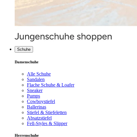
Schuhe
Damenschuhe
Alle Schuhe
Sandalen
Flache Schuhe & Loafer
Sneaker
Pumps
Cowboystiefel
Ballerinas
Stiefel & Stiefeletten
Absatzstiefel
Fell-Styles & Slipper
Herrenschuhe