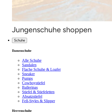
Schuhe
Damenschuhe
Alle Schuhe
Sandalen
Flache Schuhe & Loafer
Sneaker
Pumps
Cowboystiefel
Ballerinas
Stiefel & Stiefeletten
Absatzstiefel
Fell-Styles & Slipper
Herrenschuhe