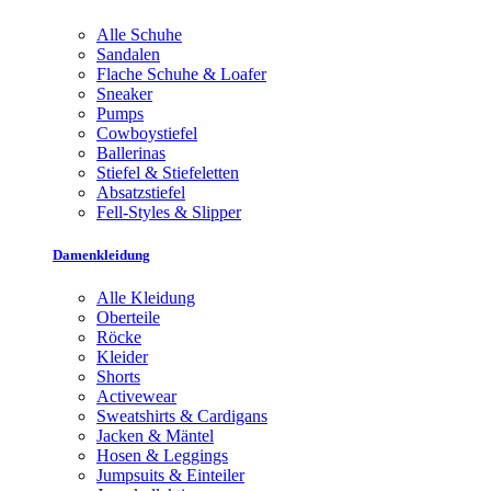
Alle Schuhe
Sandalen
Flache Schuhe & Loafer
Sneaker
Pumps
Cowboystiefel
Ballerinas
Stiefel & Stiefeletten
Absatzstiefel
Fell-Styles & Slipper
Damenkleidung
Alle Kleidung
Oberteile
Röcke
Kleider
Shorts
Activewear
Sweatshirts & Cardigans
Jacken & Mäntel
Hosen & Leggings
Jumpsuits & Einteiler