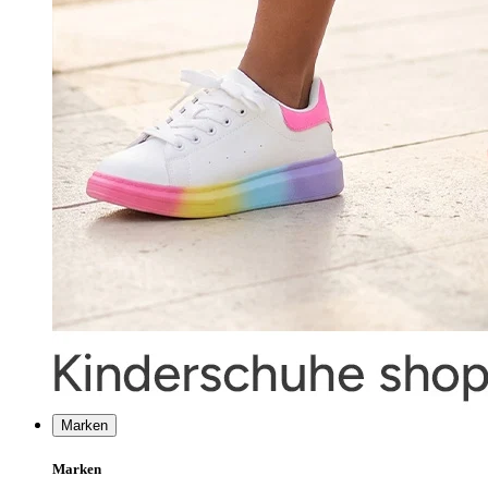
Marken
Marken