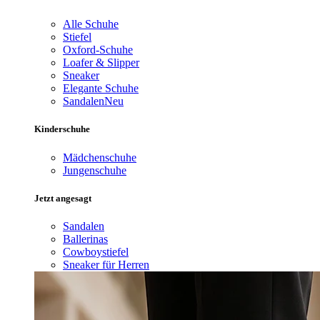
Alle Schuhe
Stiefel
Oxford-Schuhe
Loafer & Slipper
Sneaker
Elegante Schuhe
Sandalen
Neu
Kinderschuhe
Mädchenschuhe
Jungenschuhe
Jetzt angesagt
Sandalen
Ballerinas
Cowboystiefel
Sneaker für Herren