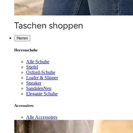
Herren
Herrenschuhe
Alle Schuhe
Stiefel
Oxford-Schuhe
Loafer & Slipper
Sneaker
Sandalen
Neu
Elegante Schuhe
Accessoires
Alle Accessoires