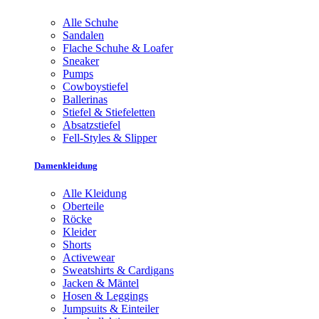
Alle Schuhe
Sandalen
Flache Schuhe & Loafer
Sneaker
Pumps
Cowboystiefel
Ballerinas
Stiefel & Stiefeletten
Absatzstiefel
Fell-Styles & Slipper
Damenkleidung
Alle Kleidung
Oberteile
Röcke
Kleider
Shorts
Activewear
Sweatshirts & Cardigans
Jacken & Mäntel
Hosen & Leggings
Jumpsuits & Einteiler