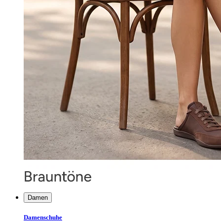
Damen
Damenschuhe