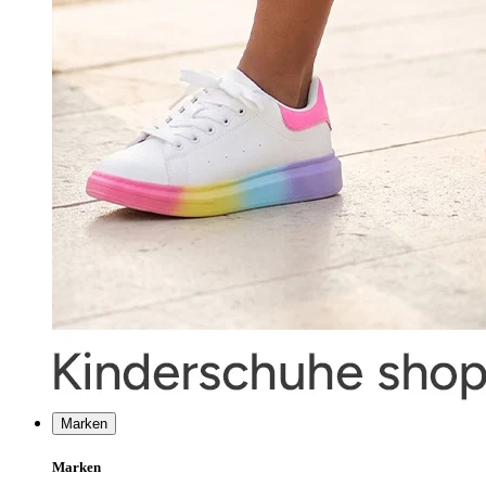
Marken
Marken