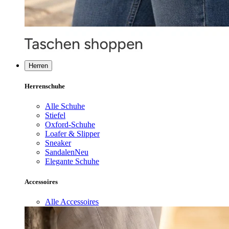
Herren
Herrenschuhe
Alle Schuhe
Stiefel
Oxford-Schuhe
Loafer & Slipper
Sneaker
Sandalen
Neu
Elegante Schuhe
Accessoires
Alle Accessoires