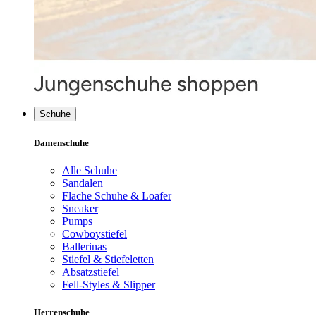
Schuhe
Damenschuhe
Alle Schuhe
Sandalen
Flache Schuhe & Loafer
Sneaker
Pumps
Cowboystiefel
Ballerinas
Stiefel & Stiefeletten
Absatzstiefel
Fell-Styles & Slipper
Herrenschuhe