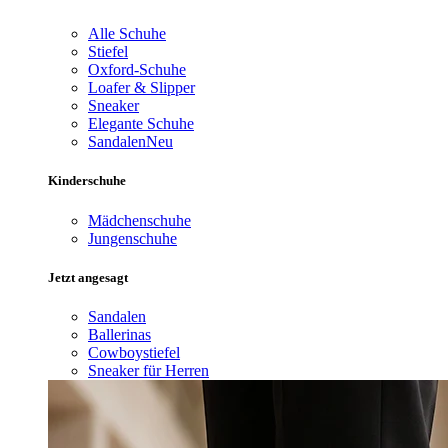
Alle Schuhe
Stiefel
Oxford-Schuhe
Loafer & Slipper
Sneaker
Elegante Schuhe
Sandalen
Neu
Kinderschuhe
Mädchenschuhe
Jungenschuhe
Jetzt angesagt
Sandalen
Ballerinas
Cowboystiefel
Sneaker für Herren