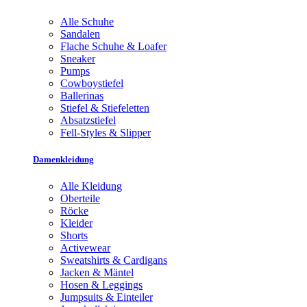
Alle Schuhe
Sandalen
Flache Schuhe & Loafer
Sneaker
Pumps
Cowboystiefel
Ballerinas
Stiefel & Stiefeletten
Absatzstiefel
Fell-Styles & Slipper
Damenkleidung
Alle Kleidung
Oberteile
Röcke
Kleider
Shorts
Activewear
Sweatshirts & Cardigans
Jacken & Mäntel
Hosen & Leggings
Jumpsuits & Einteiler