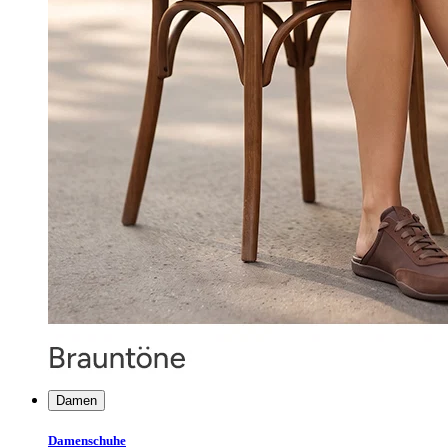
Damen
Damenschuhe