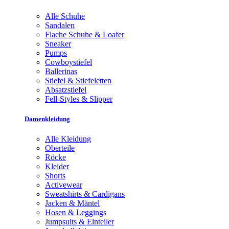
Alle Schuhe
Sandalen
Flache Schuhe & Loafer
Sneaker
Pumps
Cowboystiefel
Ballerinas
Stiefel & Stiefeletten
Absatzstiefel
Fell-Styles & Slipper
Damenkleidung
Alle Kleidung
Oberteile
Röcke
Kleider
Shorts
Activewear
Sweatshirts & Cardigans
Jacken & Mäntel
Hosen & Leggings
Jumpsuits & Einteiler