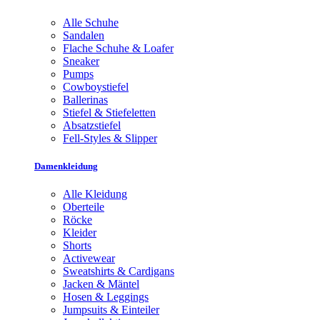
Alle Schuhe
Sandalen
Flache Schuhe & Loafer
Sneaker
Pumps
Cowboystiefel
Ballerinas
Stiefel & Stiefeletten
Absatzstiefel
Fell-Styles & Slipper
Damenkleidung
Alle Kleidung
Oberteile
Röcke
Kleider
Shorts
Activewear
Sweatshirts & Cardigans
Jacken & Mäntel
Hosen & Leggings
Jumpsuits & Einteiler