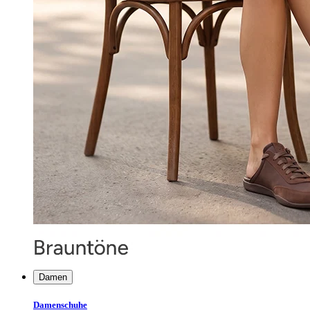
Damen
Damenschuhe