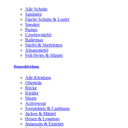
Alle Schuhe
Sandalen
Flache Schuhe & Loafer
Sneaker
Pumps
Cowboystiefel
Ballerinas
Stiefel & Stiefeletten
Absatzstiefel
Fell-Styles & Slipper
Damenkleidung
Alle Kleidung
Oberteile
Röcke
Kleider
Shorts
Activewear
Sweatshirts & Cardigans
Jacken & Mäntel
Hosen & Leggings
Jumpsuits & Einteiler