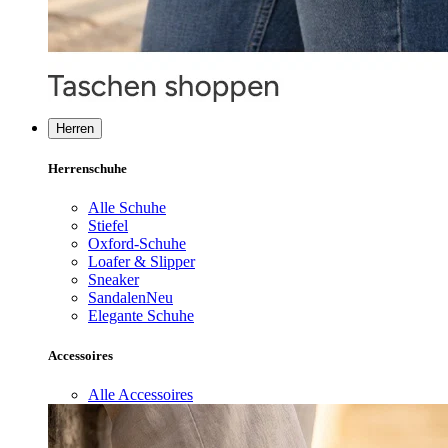
Herren
Herrenschuhe
Alle Schuhe
Stiefel
Oxford-Schuhe
Loafer & Slipper
Sneaker
Sandalen
Neu
Elegante Schuhe
Accessoires
Alle Accessoires