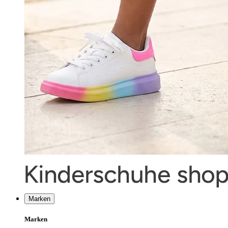
Marken
Marken