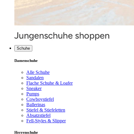
Schuhe
Damenschuhe
Alle Schuhe
Sandalen
Flache Schuhe & Loafer
Sneaker
Pumps
Cowboystiefel
Ballerinas
Stiefel & Stiefeletten
Absatzstiefel
Fell-Styles & Slipper
Herrenschuhe