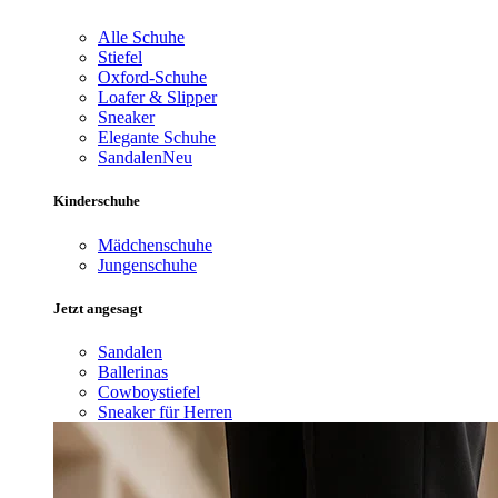
Alle Schuhe
Stiefel
Oxford-Schuhe
Loafer & Slipper
Sneaker
Elegante Schuhe
Sandalen
Neu
Kinderschuhe
Mädchenschuhe
Jungenschuhe
Jetzt angesagt
Sandalen
Ballerinas
Cowboystiefel
Sneaker für Herren