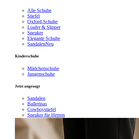
Alle Schuhe
Stiefel
Oxford-Schuhe
Loafer & Slipper
Sneaker
Elegante Schuhe
Sandalen
Neu
Kinderschuhe
Mädchenschuhe
Jungenschuhe
Jetzt angesagt
Sandalen
Ballerinas
Cowboystiefel
Sneaker für Herren