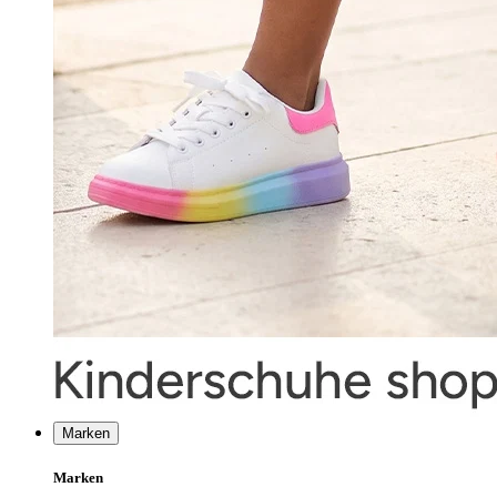
Marken
Marken