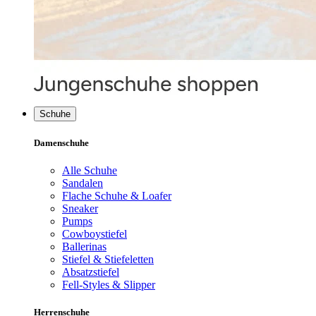
Schuhe
Damenschuhe
Alle Schuhe
Sandalen
Flache Schuhe & Loafer
Sneaker
Pumps
Cowboystiefel
Ballerinas
Stiefel & Stiefeletten
Absatzstiefel
Fell-Styles & Slipper
Herrenschuhe