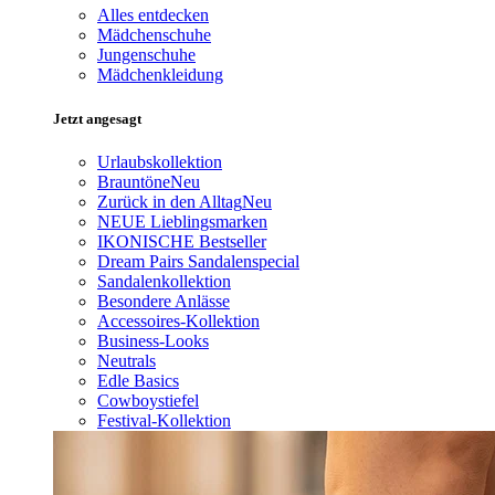
Alles entdecken
Mädchenschuhe
Jungenschuhe
Mädchenkleidung
Jetzt angesagt
Urlaubskollektion
Brauntöne
Neu
Zurück in den Alltag
Neu
NEUE Lieblingsmarken
IKONISCHE Bestseller
Dream Pairs Sandalenspecial
Sandalenkollektion
Besondere Anlässe
Accessoires-Kollektion
Business-Looks
Neutrals
Edle Basics
Cowboystiefel
Festival-Kollektion