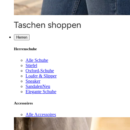
Herren
Herrenschuhe
Alle Schuhe
Stiefel
Oxford-Schuhe
Loafer & Slipper
Sneaker
Sandalen
Neu
Elegante Schuhe
Accessoires
Alle Accessoires