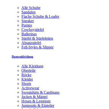
Alle Schuhe
Sandalen
Flache Schuhe & Loafer
Sneaker
Pumps
Cowboystiefel
Ballerinas
Stiefel & Stiefeletten
Absatzstiefel
Fell-Styles & Slipper
Damenkleidung
Alle Kleidung
Oberteile
Röcke
Kleider
Shorts
Activewear
Sweatshirts & Cardigans
Jacken & Mäntel
Hosen & Leggings
Jumpsuits & Einteiler