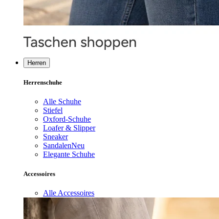
Herren
Herrenschuhe
Alle Schuhe
Stiefel
Oxford-Schuhe
Loafer & Slipper
Sneaker
Sandalen
Neu
Elegante Schuhe
Accessoires
Alle Accessoires