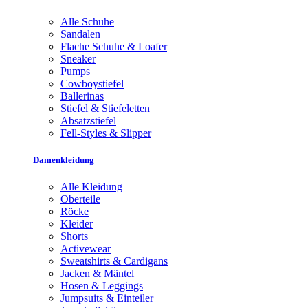
Alle Schuhe
Sandalen
Flache Schuhe & Loafer
Sneaker
Pumps
Cowboystiefel
Ballerinas
Stiefel & Stiefeletten
Absatzstiefel
Fell-Styles & Slipper
Damenkleidung
Alle Kleidung
Oberteile
Röcke
Kleider
Shorts
Activewear
Sweatshirts & Cardigans
Jacken & Mäntel
Hosen & Leggings
Jumpsuits & Einteiler