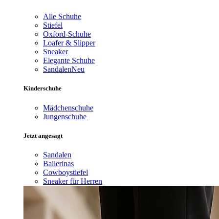
Alle Schuhe
Stiefel
Oxford-Schuhe
Loafer & Slipper
Sneaker
Elegante Schuhe
Sandalen
Neu
Kinderschuhe
Mädchenschuhe
Jungenschuhe
Jetzt angesagt
Sandalen
Ballerinas
Cowboystiefel
Sneaker für Herren