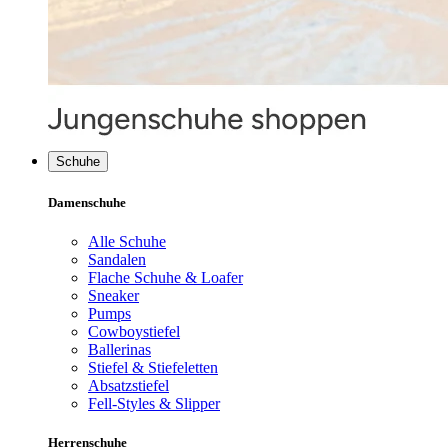
Schuhe
Damenschuhe
Alle Schuhe
Sandalen
Flache Schuhe & Loafer
Sneaker
Pumps
Cowboystiefel
Ballerinas
Stiefel & Stiefeletten
Absatzstiefel
Fell-Styles & Slipper
Herrenschuhe