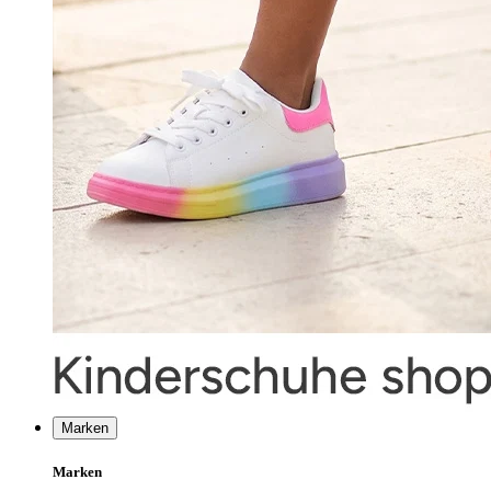
Marken
Marken