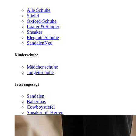
Alle Schuhe
Stiefel
Oxford-Schuhe
Loafer & Slipper
Sneaker
Elegante Schuhe
Sandalen
Neu
Kinderschuhe
Mädchenschuhe
Jungenschuhe
Jetzt angesagt
Sandalen
Ballerinas
Cowboystiefel
Sneaker für Herren