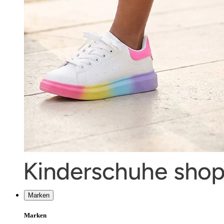
Marken
Marken