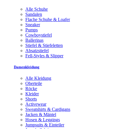
Alle Schuhe
Sandalen
Flache Schuhe & Loafer
Sneaker
Pumps
Cowboystiefel
Ballerinas
Stiefel & Stiefeletten
Absatzstiefel
Fell-Styles & Slipper
Damenkleidung
Alle Kleidung
Oberteile
Röcke
Kleider
Shorts
Activewear
Sweatshirts & Cardigans
Jacken & Mäntel
Hosen & Leggings
Jumpsuits & Einteiler