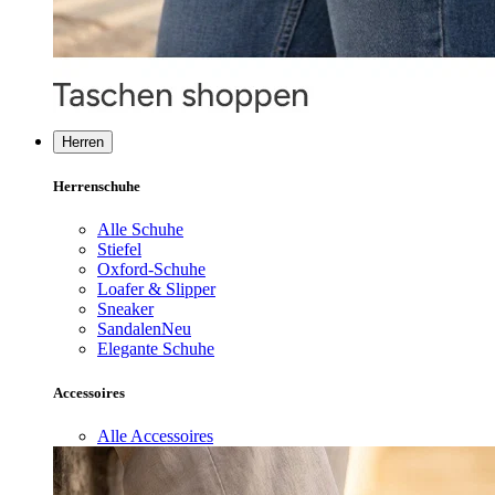
Herren
Herrenschuhe
Alle Schuhe
Stiefel
Oxford-Schuhe
Loafer & Slipper
Sneaker
Sandalen
Neu
Elegante Schuhe
Accessoires
Alle Accessoires