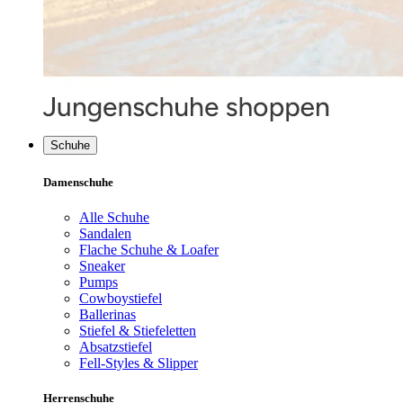
Schuhe
Damenschuhe
Alle Schuhe
Sandalen
Flache Schuhe & Loafer
Sneaker
Pumps
Cowboystiefel
Ballerinas
Stiefel & Stiefeletten
Absatzstiefel
Fell-Styles & Slipper
Herrenschuhe