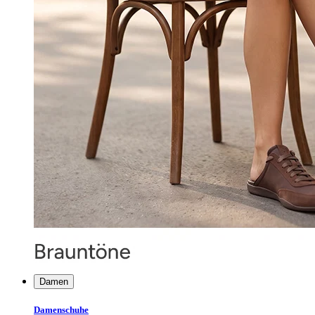
Damen
Damenschuhe