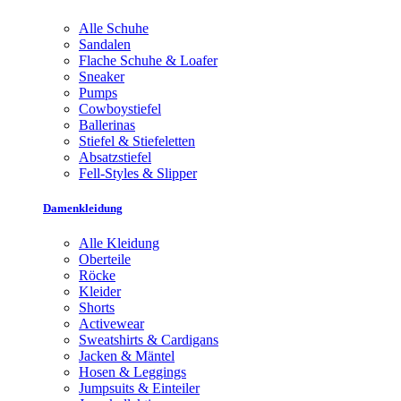
Alle Schuhe
Sandalen
Flache Schuhe & Loafer
Sneaker
Pumps
Cowboystiefel
Ballerinas
Stiefel & Stiefeletten
Absatzstiefel
Fell-Styles & Slipper
Damenkleidung
Alle Kleidung
Oberteile
Röcke
Kleider
Shorts
Activewear
Sweatshirts & Cardigans
Jacken & Mäntel
Hosen & Leggings
Jumpsuits & Einteiler