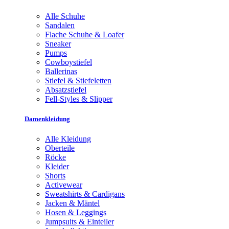
Alle Schuhe
Sandalen
Flache Schuhe & Loafer
Sneaker
Pumps
Cowboystiefel
Ballerinas
Stiefel & Stiefeletten
Absatzstiefel
Fell-Styles & Slipper
Damenkleidung
Alle Kleidung
Oberteile
Röcke
Kleider
Shorts
Activewear
Sweatshirts & Cardigans
Jacken & Mäntel
Hosen & Leggings
Jumpsuits & Einteiler