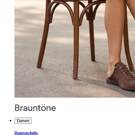
Damen
Damenschuhe