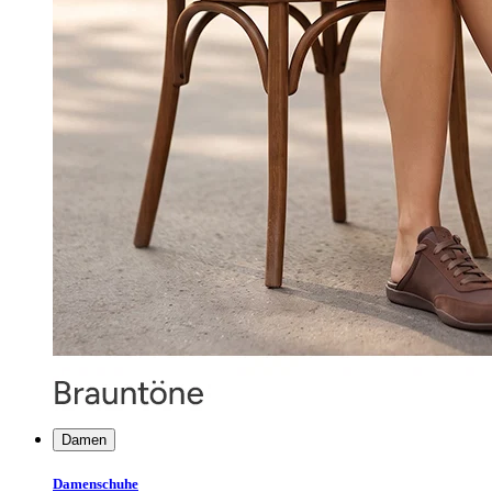
Damen
Damenschuhe