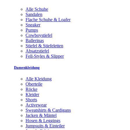
Alle Schuhe
Sandalen
Flache Schuhe & Loafer
Sneaker
Pumps
Cowboystiefel
Ballerinas
Stiefel & Stiefeletten
Absatzstiefel
Fell-Styles & Slipper
Damenkleidung
Alle Kleidung
Oberteile
Röcke
Kleider
Shorts
Activewear
Sweatshirts & Cardigans
Jacken & Mäntel
Hosen & Leggings
Jumpsuits & Einteiler