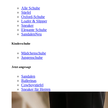
Alle Schuhe
Stiefel
Oxford-Schuhe
Loafer & Slipper
Sneaker
Elegante Schuhe
Sandalen
Neu
Kinderschuhe
Mädchenschuhe
Jungenschuhe
Jetzt angesagt
Sandalen
Ballerinas
Cowboystiefel
Sneaker für Herren