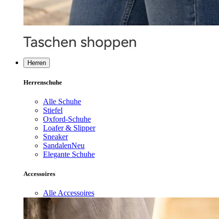
Herren
Herrenschuhe
Alle Schuhe
Stiefel
Oxford-Schuhe
Loafer & Slipper
Sneaker
Sandalen
Neu
Elegante Schuhe
Accessoires
Alle Accessoires