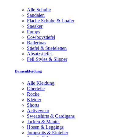
Alle Schuhe
Sandalen
Flache Schuhe & Loafer
Sneaker
Pumps
Cowboystiefel
Ballerinas
Stiefel & Stiefeletten
Absatzstiefel
Fell-Styles & Slipper
Damenkleidung
Alle Kleidung
Oberteile
Röcke
Kleider
Shorts
Activewear
Sweatshirts & Cardigans
Jacken & Mäntel
Hosen & Leggings
Jumpsuits & Einteiler