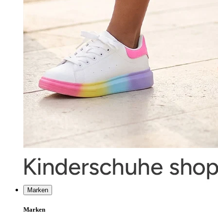
Marken
Marken