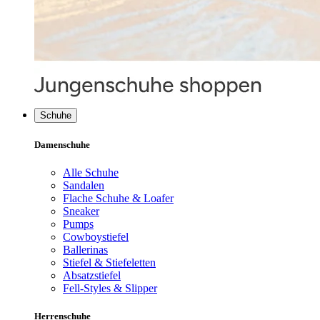
Schuhe
Damenschuhe
Alle Schuhe
Sandalen
Flache Schuhe & Loafer
Sneaker
Pumps
Cowboystiefel
Ballerinas
Stiefel & Stiefeletten
Absatzstiefel
Fell-Styles & Slipper
Herrenschuhe