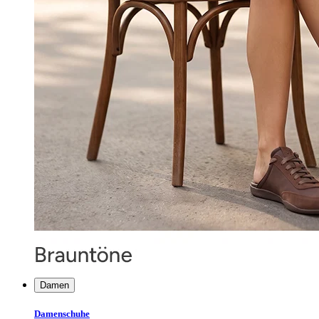
Damen
Damenschuhe