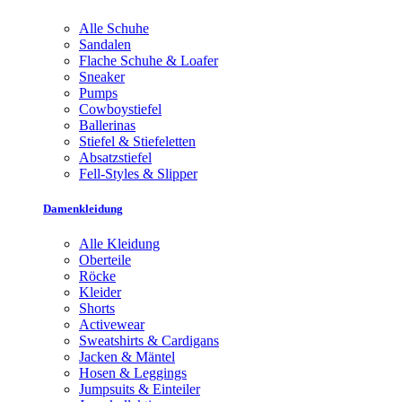
Alle Schuhe
Sandalen
Flache Schuhe & Loafer
Sneaker
Pumps
Cowboystiefel
Ballerinas
Stiefel & Stiefeletten
Absatzstiefel
Fell-Styles & Slipper
Damenkleidung
Alle Kleidung
Oberteile
Röcke
Kleider
Shorts
Activewear
Sweatshirts & Cardigans
Jacken & Mäntel
Hosen & Leggings
Jumpsuits & Einteiler