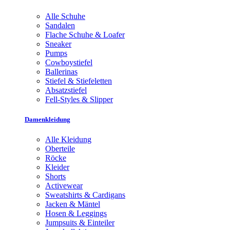
Alle Schuhe
Sandalen
Flache Schuhe & Loafer
Sneaker
Pumps
Cowboystiefel
Ballerinas
Stiefel & Stiefeletten
Absatzstiefel
Fell-Styles & Slipper
Damenkleidung
Alle Kleidung
Oberteile
Röcke
Kleider
Shorts
Activewear
Sweatshirts & Cardigans
Jacken & Mäntel
Hosen & Leggings
Jumpsuits & Einteiler