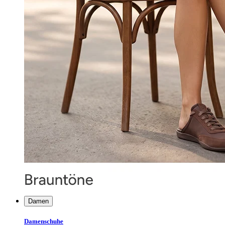
Damen
Damenschuhe