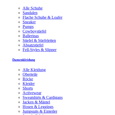
Alle Schuhe
Sandalen
Flache Schuhe & Loafer
Sneaker
Pumps
Cowboystiefel
Ballerinas
Stiefel & Stiefeletten
Absatzstiefel
Fell-Styles & Slipper
Damenkleidung
Alle Kleidung
Oberteile
Röcke
Kleider
Shorts
Activewear
Sweatshirts & Cardigans
Jacken & Mäntel
Hosen & Leggings
Jumpsuits & Einteiler