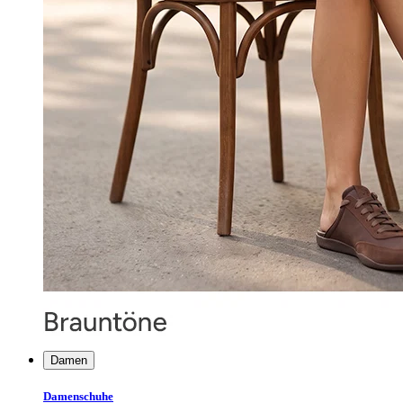
Damen
Damenschuhe