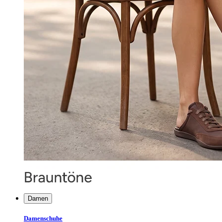
Damen
Damenschuhe