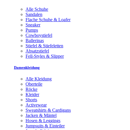
Alle Schuhe
Sandalen
Flache Schuhe & Loafer
Sneaker
Pumps
Cowboystiefel
Ballerinas
Stiefel & Stiefeletten
Absatzstiefel
Fell-Styles & Slipper
Damenkleidung
Alle Kleidung
Oberteile
Röcke
Kleider
Shorts
Activewear
Sweatshirts & Cardigans
Jacken & Mäntel
Hosen & Leggings
Jumpsuits & Einteiler