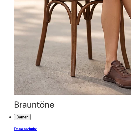
Damen
Damenschuhe