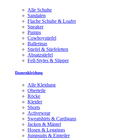
Alle Schuhe
Sandalen
Flache Schuhe & Loafer
Sneaker
Pumps
Cowboystiefel
Ballerinas
Stiefel & Stiefeletten
Absatzstiefel
Fell-Styles & Slipper
Damenkleidung
Alle Kleidung
Oberteile
Röcke
Kleider
Shorts
Activewear
Sweatshirts & Cardigans
Jacken & Mäntel
Hosen & Leggings
Jumpsuits & Einteiler