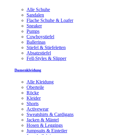
Alle Schuhe
Sandalen
Flache Schuhe & Loafer
Sneaker
Pumps
Cowboystiefel
Ballerinas
Stiefel & Stiefeletten
Absatzstiefel
Fell-Styles & Slipper
Damenkleidung
Alle Kleidung
Oberteile
Röcke
Kleider
Shorts
Activewear
Sweatshirts & Cardigans
Jacken & Mäntel
Hosen & Leggings
Jumpsuits & Einteiler