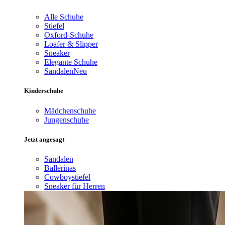
Alle Schuhe
Stiefel
Oxford-Schuhe
Loafer & Slipper
Sneaker
Elegante Schuhe
Sandalen
Neu
Kinderschuhe
Mädchenschuhe
Jungenschuhe
Jetzt angesagt
Sandalen
Ballerinas
Cowboystiefel
Sneaker für Herren