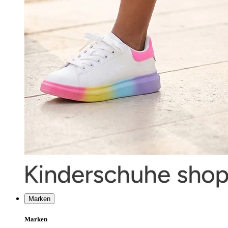
Marken
Marken