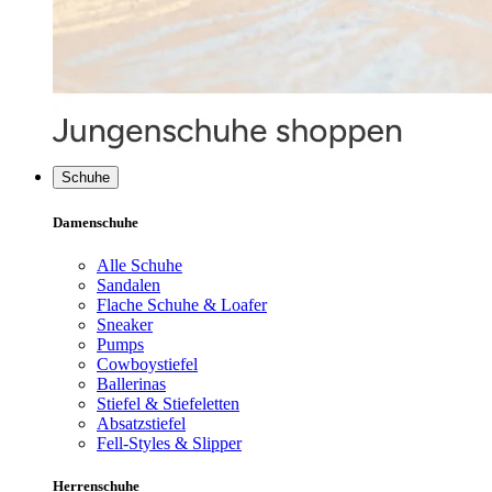
Schuhe
Damenschuhe
Alle Schuhe
Sandalen
Flache Schuhe & Loafer
Sneaker
Pumps
Cowboystiefel
Ballerinas
Stiefel & Stiefeletten
Absatzstiefel
Fell-Styles & Slipper
Herrenschuhe