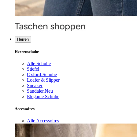
Herren
Herrenschuhe
Alle Schuhe
Stiefel
Oxford-Schuhe
Loafer & Slipper
Sneaker
Sandalen
Neu
Elegante Schuhe
Accessoires
Alle Accessoires