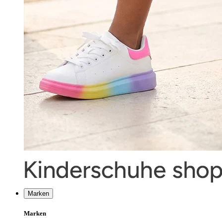
Marken
Marken