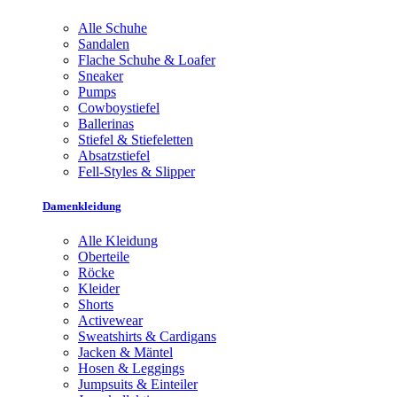
Alle Schuhe
Sandalen
Flache Schuhe & Loafer
Sneaker
Pumps
Cowboystiefel
Ballerinas
Stiefel & Stiefeletten
Absatzstiefel
Fell-Styles & Slipper
Damenkleidung
Alle Kleidung
Oberteile
Röcke
Kleider
Shorts
Activewear
Sweatshirts & Cardigans
Jacken & Mäntel
Hosen & Leggings
Jumpsuits & Einteiler