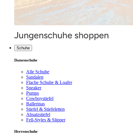
Schuhe
Damenschuhe
Alle Schuhe
Sandalen
Flache Schuhe & Loafer
Sneaker
Pumps
Cowboystiefel
Ballerinas
Stiefel & Stiefeletten
Absatzstiefel
Fell-Styles & Slipper
Herrenschuhe