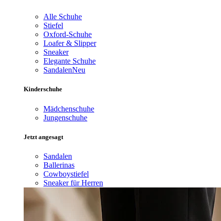
Alle Schuhe
Stiefel
Oxford-Schuhe
Loafer & Slipper
Sneaker
Elegante Schuhe
Sandalen
Neu
Kinderschuhe
Mädchenschuhe
Jungenschuhe
Jetzt angesagt
Sandalen
Ballerinas
Cowboystiefel
Sneaker für Herren