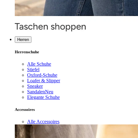
Herren
Herrenschuhe
Alle Schuhe
Stiefel
Oxford-Schuhe
Loafer & Slipper
Sneaker
Sandalen
Neu
Elegante Schuhe
Accessoires
Alle Accessoires