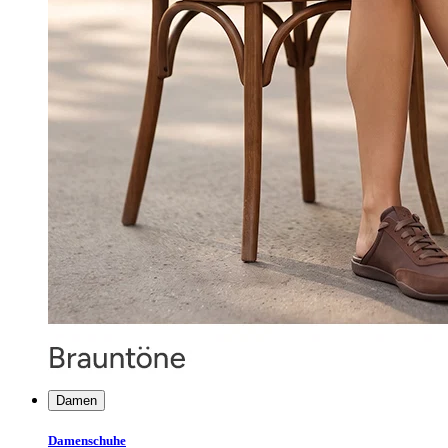
Damen
Damenschuhe