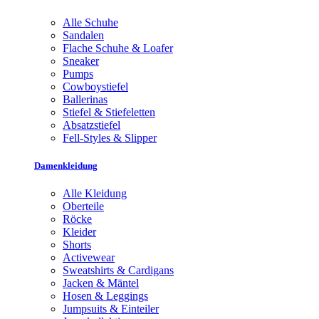
Alle Schuhe
Sandalen
Flache Schuhe & Loafer
Sneaker
Pumps
Cowboystiefel
Ballerinas
Stiefel & Stiefeletten
Absatzstiefel
Fell-Styles & Slipper
Damenkleidung
Alle Kleidung
Oberteile
Röcke
Kleider
Shorts
Activewear
Sweatshirts & Cardigans
Jacken & Mäntel
Hosen & Leggings
Jumpsuits & Einteiler