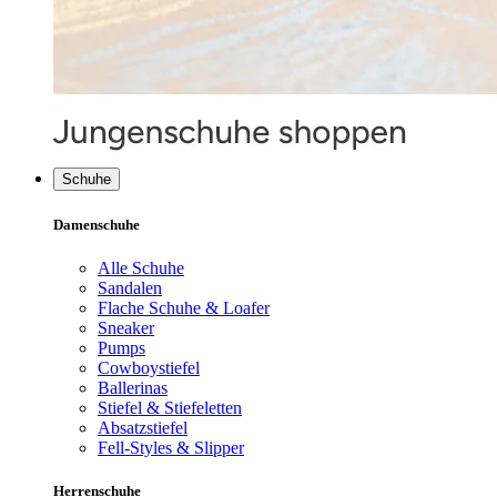
Schuhe
Damenschuhe
Alle Schuhe
Sandalen
Flache Schuhe & Loafer
Sneaker
Pumps
Cowboystiefel
Ballerinas
Stiefel & Stiefeletten
Absatzstiefel
Fell-Styles & Slipper
Herrenschuhe