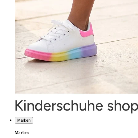
Marken
Marken