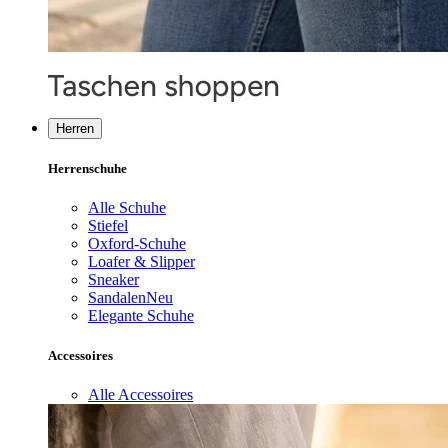
Herren
Herrenschuhe
Alle Schuhe
Stiefel
Oxford-Schuhe
Loafer & Slipper
Sneaker
Sandalen
Neu
Elegante Schuhe
Accessoires
Alle Accessoires