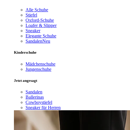
Alle Schuhe
Stiefel
Oxford-Schuhe
Loafer & Slipper
Sneaker
Elegante Schuhe
Sandalen
Neu
Kinderschuhe
Mädchenschuhe
Jungenschuhe
Jetzt angesagt
Sandalen
Ballerinas
Cowboystiefel
Sneaker für Herren