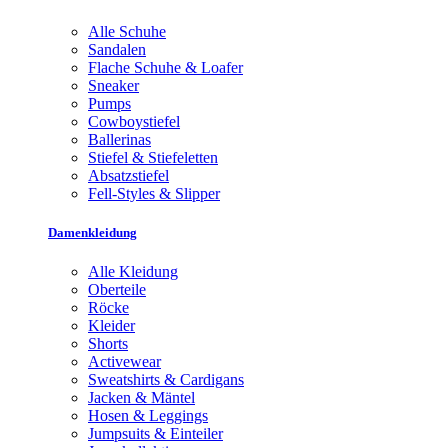
Alle Schuhe
Sandalen
Flache Schuhe & Loafer
Sneaker
Pumps
Cowboystiefel
Ballerinas
Stiefel & Stiefeletten
Absatzstiefel
Fell-Styles & Slipper
Damenkleidung
Alle Kleidung
Oberteile
Röcke
Kleider
Shorts
Activewear
Sweatshirts & Cardigans
Jacken & Mäntel
Hosen & Leggings
Jumpsuits & Einteiler