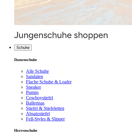
Schuhe
Damenschuhe
Alle Schuhe
Sandalen
Flache Schuhe & Loafer
Sneaker
Pumps
Cowboystiefel
Ballerinas
Stiefel & Stiefeletten
Absatzstiefel
Fell-Styles & Slipper
Herrenschuhe