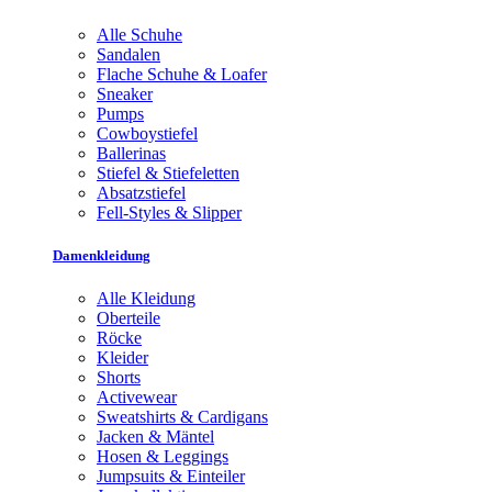
Alle Schuhe
Sandalen
Flache Schuhe & Loafer
Sneaker
Pumps
Cowboystiefel
Ballerinas
Stiefel & Stiefeletten
Absatzstiefel
Fell-Styles & Slipper
Damenkleidung
Alle Kleidung
Oberteile
Röcke
Kleider
Shorts
Activewear
Sweatshirts & Cardigans
Jacken & Mäntel
Hosen & Leggings
Jumpsuits & Einteiler