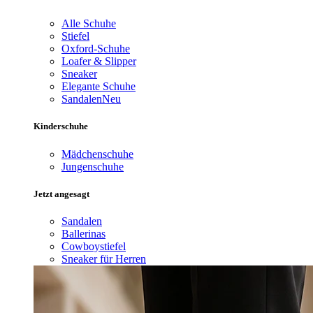
Alle Schuhe
Stiefel
Oxford-Schuhe
Loafer & Slipper
Sneaker
Elegante Schuhe
Sandalen
Neu
Kinderschuhe
Mädchenschuhe
Jungenschuhe
Jetzt angesagt
Sandalen
Ballerinas
Cowboystiefel
Sneaker für Herren