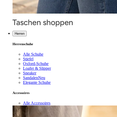
Herren
Herrenschuhe
Alle Schuhe
Stiefel
Oxford-Schuhe
Loafer & Slipper
Sneaker
Sandalen
Neu
Elegante Schuhe
Accessoires
Alle Accessoires