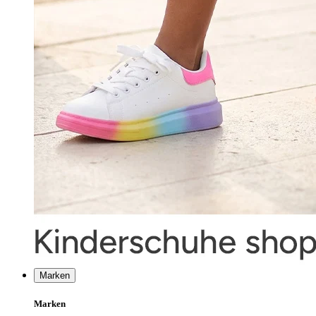
Marken
Marken