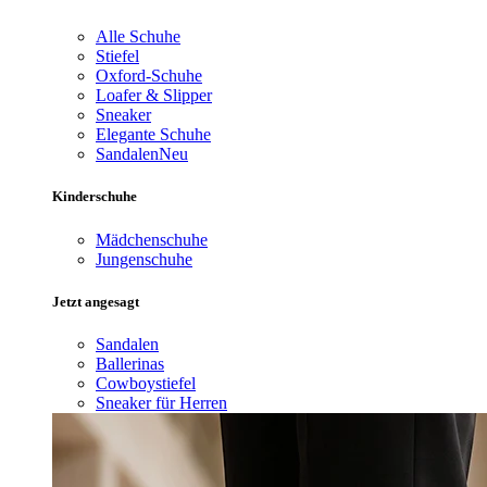
Alle Schuhe
Stiefel
Oxford-Schuhe
Loafer & Slipper
Sneaker
Elegante Schuhe
Sandalen
Neu
Kinderschuhe
Mädchenschuhe
Jungenschuhe
Jetzt angesagt
Sandalen
Ballerinas
Cowboystiefel
Sneaker für Herren