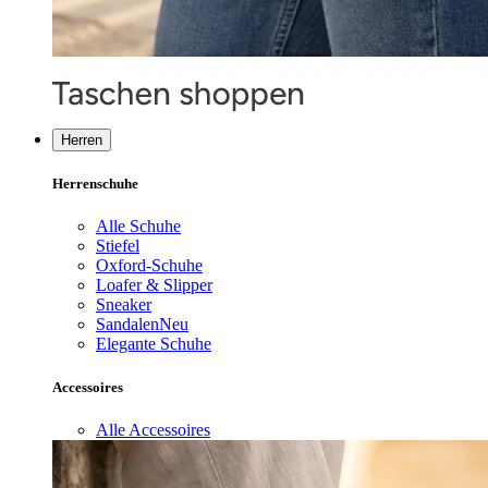
Herren
Herrenschuhe
Alle Schuhe
Stiefel
Oxford-Schuhe
Loafer & Slipper
Sneaker
Sandalen
Neu
Elegante Schuhe
Accessoires
Alle Accessoires