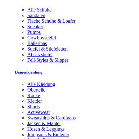
Alle Schuhe
Sandalen
Flache Schuhe & Loafer
Sneaker
Pumps
Cowboystiefel
Ballerinas
Stiefel & Stiefeletten
Absatzstiefel
Fell-Styles & Slipper
Damenkleidung
Alle Kleidung
Oberteile
Röcke
Kleider
Shorts
Activewear
Sweatshirts & Cardigans
Jacken & Mäntel
Hosen & Leggings
Jumpsuits & Einteiler