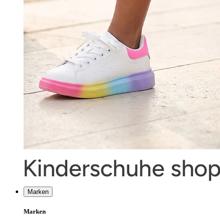
Marken
Marken