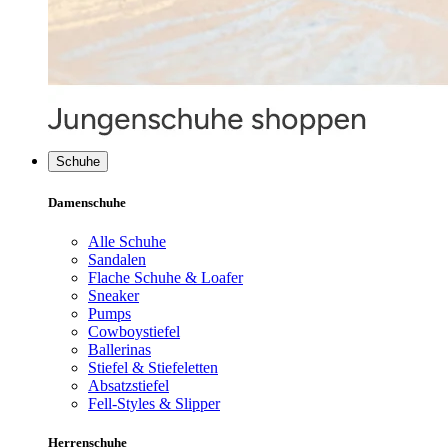
Schuhe
Damenschuhe
Alle Schuhe
Sandalen
Flache Schuhe & Loafer
Sneaker
Pumps
Cowboystiefel
Ballerinas
Stiefel & Stiefeletten
Absatzstiefel
Fell-Styles & Slipper
Herrenschuhe