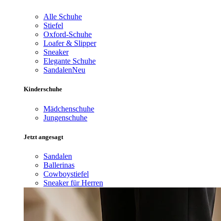
Alle Schuhe
Stiefel
Oxford-Schuhe
Loafer & Slipper
Sneaker
Elegante Schuhe
Sandalen
Neu
Kinderschuhe
Mädchenschuhe
Jungenschuhe
Jetzt angesagt
Sandalen
Ballerinas
Cowboystiefel
Sneaker für Herren