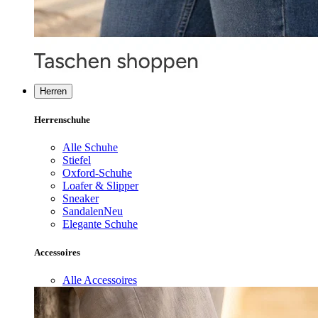
Herren
Herrenschuhe
Alle Schuhe
Stiefel
Oxford-Schuhe
Loafer & Slipper
Sneaker
Sandalen
Neu
Elegante Schuhe
Accessoires
Alle Accessoires