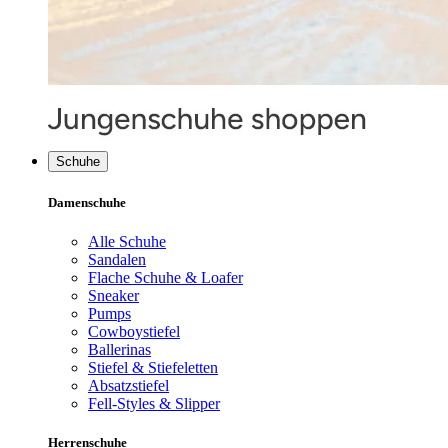
Schuhe
Damenschuhe
Alle Schuhe
Sandalen
Flache Schuhe & Loafer
Sneaker
Pumps
Cowboystiefel
Ballerinas
Stiefel & Stiefeletten
Absatzstiefel
Fell-Styles & Slipper
Herrenschuhe