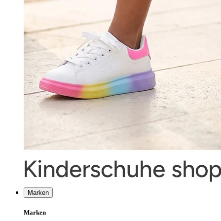
Marken
Marken