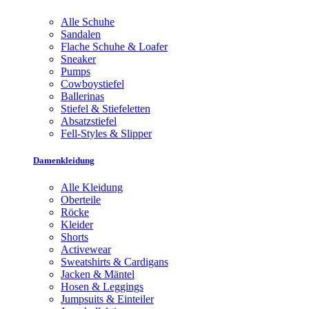
Alle Schuhe
Sandalen
Flache Schuhe & Loafer
Sneaker
Pumps
Cowboystiefel
Ballerinas
Stiefel & Stiefeletten
Absatzstiefel
Fell-Styles & Slipper
Damenkleidung
Alle Kleidung
Oberteile
Röcke
Kleider
Shorts
Activewear
Sweatshirts & Cardigans
Jacken & Mäntel
Hosen & Leggings
Jumpsuits & Einteiler