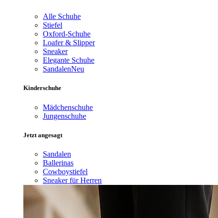
Alle Schuhe
Stiefel
Oxford-Schuhe
Loafer & Slipper
Sneaker
Elegante Schuhe
Sandalen
Neu
Kinderschuhe
Mädchenschuhe
Jungenschuhe
Jetzt angesagt
Sandalen
Ballerinas
Cowboystiefel
Sneaker für Herren