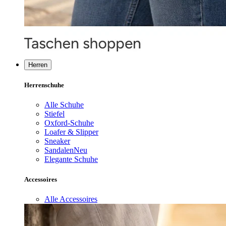
Herren
Herrenschuhe
Alle Schuhe
Stiefel
Oxford-Schuhe
Loafer & Slipper
Sneaker
Sandalen
Neu
Elegante Schuhe
Accessoires
Alle Accessoires