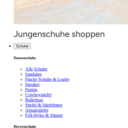
Schuhe
Damenschuhe
Alle Schuhe
Sandalen
Flache Schuhe & Loafer
Sneaker
Pumps
Cowboystiefel
Ballerinas
Stiefel & Stiefeletten
Absatzstiefel
Fell-Styles & Slipper
Herrenschuhe