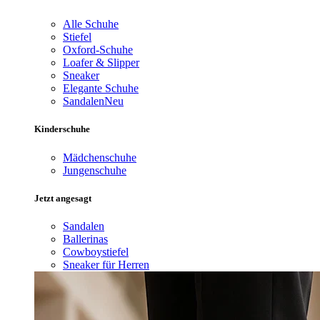
Alle Schuhe
Stiefel
Oxford-Schuhe
Loafer & Slipper
Sneaker
Elegante Schuhe
Sandalen
Neu
Kinderschuhe
Mädchenschuhe
Jungenschuhe
Jetzt angesagt
Sandalen
Ballerinas
Cowboystiefel
Sneaker für Herren