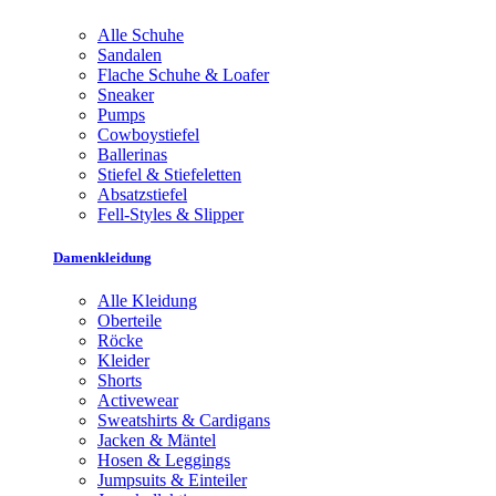
Alle Schuhe
Sandalen
Flache Schuhe & Loafer
Sneaker
Pumps
Cowboystiefel
Ballerinas
Stiefel & Stiefeletten
Absatzstiefel
Fell-Styles & Slipper
Damenkleidung
Alle Kleidung
Oberteile
Röcke
Kleider
Shorts
Activewear
Sweatshirts & Cardigans
Jacken & Mäntel
Hosen & Leggings
Jumpsuits & Einteiler