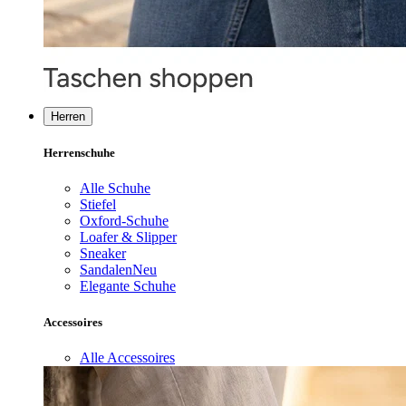
Herren
Herrenschuhe
Alle Schuhe
Stiefel
Oxford-Schuhe
Loafer & Slipper
Sneaker
Sandalen
Neu
Elegante Schuhe
Accessoires
Alle Accessoires