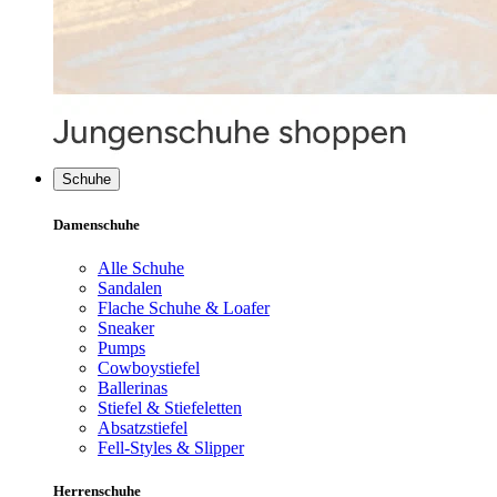
Schuhe
Damenschuhe
Alle Schuhe
Sandalen
Flache Schuhe & Loafer
Sneaker
Pumps
Cowboystiefel
Ballerinas
Stiefel & Stiefeletten
Absatzstiefel
Fell-Styles & Slipper
Herrenschuhe