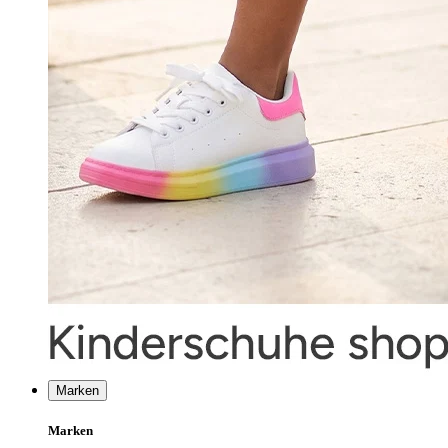
Marken
Marken